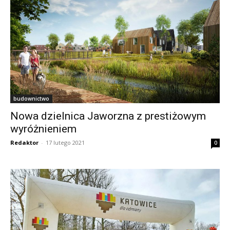
budownictwo
Nowa dzielnica Jaworzna z prestiżowym
wyróżnieniem
Redaktor
-
17 lutego 2021
0