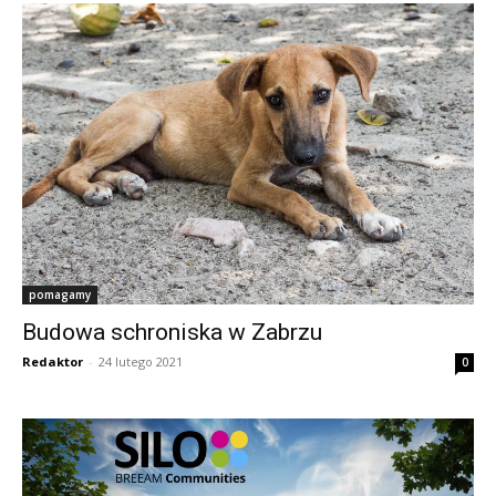
pomagamy
Budowa schroniska w Zabrzu
Redaktor
-
24 lutego 2021
0