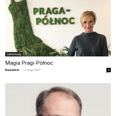
samorządy
Magia Pragi-Północ
Redaktor
-
11 maja 2021
0