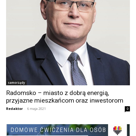
samorządy
Radomsko – miasto z dobrą energią,
przyjazne mieszkańcom oraz inwestorom
Redaktor
-
6 maja 2021
0