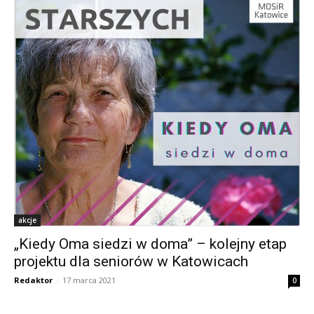
akcje
„Kiedy Oma siedzi w doma” – kolejny etap
projektu dla seniorów w Katowicach
Redaktor
-
17 marca 2021
0