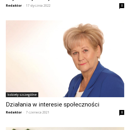
Redaktor
-
17 stycznia 2022
0
kobiety szczególne
Działania w interesie społeczności
Redaktor
-
7 czerwca 2021
0