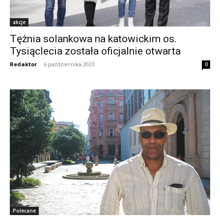
akcje
Tężnia solankowa na katowickim os.
Tysiąclecia została oficjalnie otwarta
Redaktor
-
6 października 2023
0
Polecane