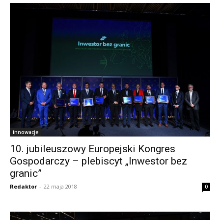
innowacje
10. jubileuszowy Europejski Kongres
Gospodarczy – plebiscyt „Inwestor bez
granic”
Redaktor
-
22 maja 2018
0