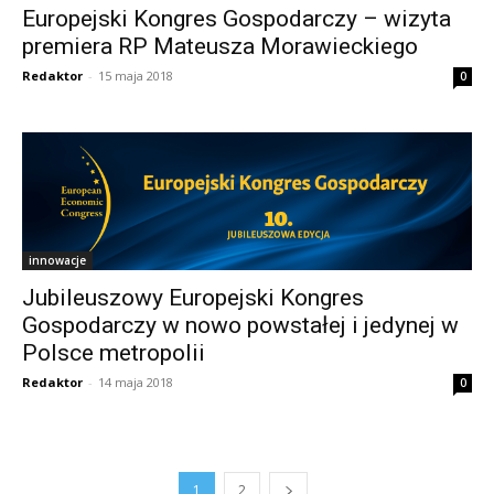
Europejski Kongres Gospodarczy – wizyta
premiera RP Mateusza Morawieckiego
Redaktor
-
15 maja 2018
0
innowacje
Jubileuszowy Europejski Kongres
Gospodarczy w nowo powstałej i jedynej w
Polsce metropolii
Redaktor
-
14 maja 2018
0
1
2