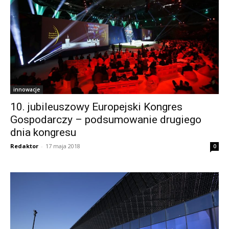
innowacje
10. jubileuszowy Europejski Kongres
Gospodarczy – podsumowanie drugiego
dnia kongresu
Redaktor
-
17 maja 2018
0