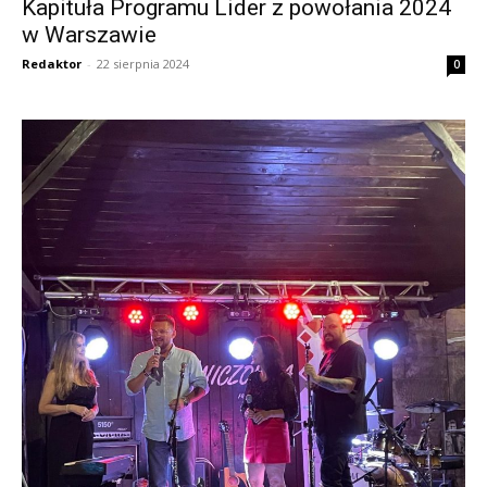
Kapituła Programu Lider z powołania 2024
w Warszawie
Redaktor
-
22 sierpnia 2024
0