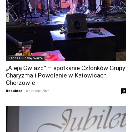
Biznes z ludzką twarzą
„Aleją Gwiazd” – spotkanie Członków Grupy
Charyzma i Powołanie w Katowicach i
Chorzowie
Redaktor
-
8 sierpnia 2024
0