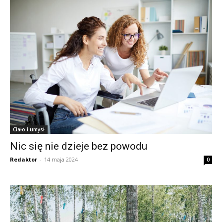
Ciało i umysł
Nic się nie dzieje bez powodu
Redaktor
-
14 maja 2024
0