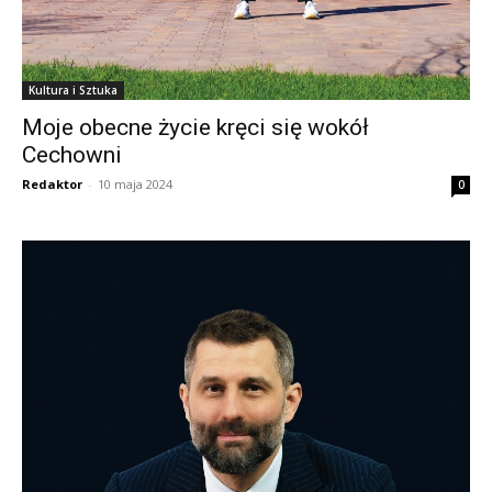
Kultura i Sztuka
Moje obecne życie kręci się wokół
Cechowni
Redaktor
-
10 maja 2024
0