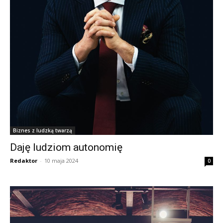
Biznes z ludzką twarzą
Daję ludziom autonomię
Redaktor
-
10 maja 2024
0