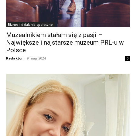
Biznes i dzialania społeczne
Muzealnikiem stałam się z pasji –
Największe i najstarsze muzeum PRL-u w
Polsce
Redaktor
-
9 maja 2024
0