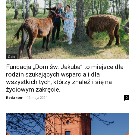
Ciało
Fundacja „Dom św. Jakuba” to miejsce dla
rodzin szukających wsparcia i dla
wszystkich tych, którzy znaleźli się na
życiowym zakręcie.
Redaktor
-
12 maja 2024
0