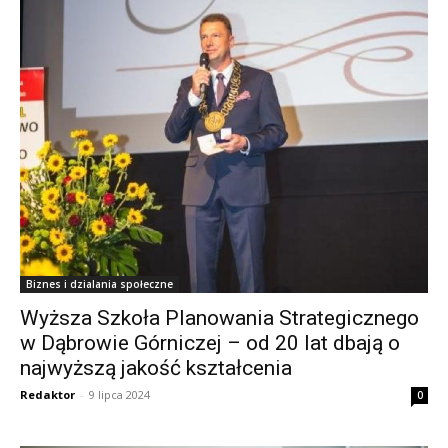
Biznes i dzialania społeczne
Wyższa Szkoła Planowania Strategicznego
w Dąbrowie Górniczej – od 20 lat dbają o
najwyższą jakość kształcenia
Redaktor
-
9 lipca 2024
0