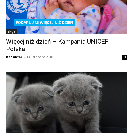
akcje
Więcej niż dzień – Kampania UNICEF
Polska
Redaktor
-
13 listopada 2018
0