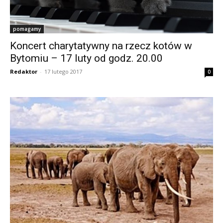
pomagamy
Koncert charytatywny na rzecz kotów w
Bytomiu – 17 luty od godz. 20.00
Redaktor
-
17 lutego 2017
0