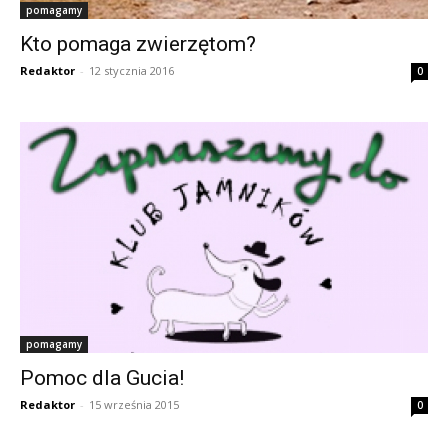
pomagamy
Kto pomaga zwierzętom?
Redaktor
-
12 stycznia 2016
0
pomagamy
Pomoc dla Gucia!
Redaktor
-
15 września 2015
0