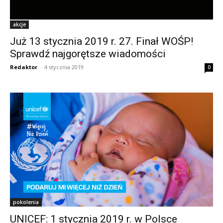
akcje
Już 13 stycznia 2019 r. 27. Finał WOŚP!
Sprawdź najgorętsze wiadomości
Redaktor
-
4 stycznia 2019
0
pokolenia
UNICEF: 1 stycznia 2019 r. w Polsce