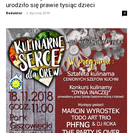
urodziło się prawie tysiąc dzieci
Redaktor
-
2 stycznia 2019
0