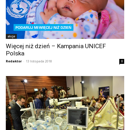
akcje
Więcej niż dzień – Kampania UNICEF
Polska
Redaktor
-
13 listopada 2018
0