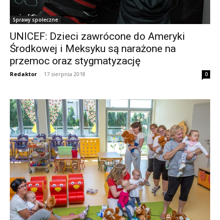
Sprawy społeczne
UNICEF: Dzieci zawrócone do Ameryki
Środkowej i Meksyku są narażone na
przemoc oraz stygmatyzację
Redaktor
-
17 sierpnia 2018
0