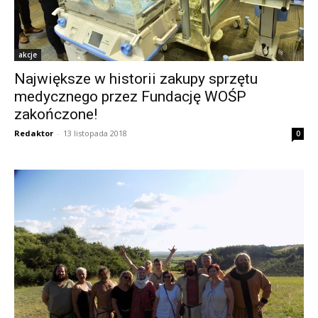
akcje
Największe w historii zakupy sprzętu
medycznego przez Fundację WOŚP
zakończone!
Redaktor
-
13 listopada 2018
0