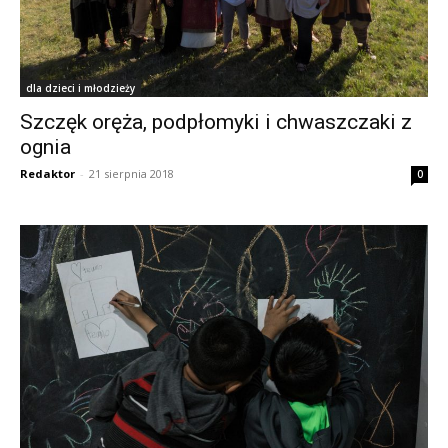
dla dzieci i młodzieży
Szczęk oręża, podpłomyki i chwaszczaki z
ognia
Redaktor
-
21 sierpnia 2018
0