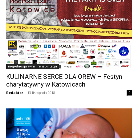
niepełnosprawni i rehabilitacja
KULINARNE SERCE DLA OREW – Festyn
charytatywny w Katowicach
Redaktor
-
13 listopada 2018
0