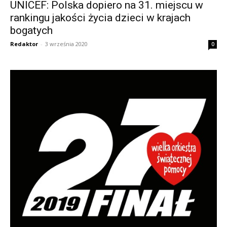
UNICEF: Polska dopiero na 31. miejscu w
rankingu jakości życia dzieci w krajach
bogatych
Redaktor
-
3 września 2020
0