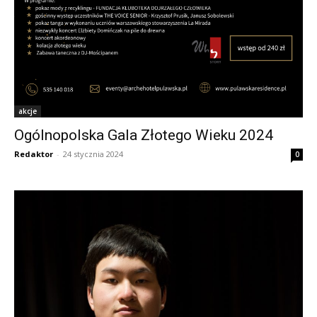
akcje
Ogólnopolska Gala Złotego Wieku 2024
Redaktor
-
24 stycznia 2024
0