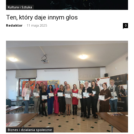
Kultura i Sztuka
Ten, który daje innym głos
Redaktor
-
11 maja 2025
0
Biznes i dzialania społeczne