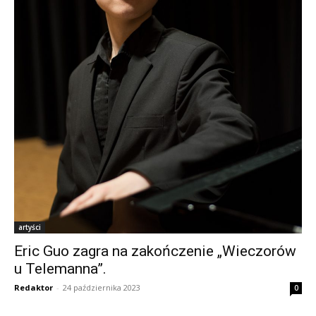
artyści
Eric Guo zagra na zakończenie „Wieczorów
u Telemanna”.
Redaktor
-
24 października 2023
0