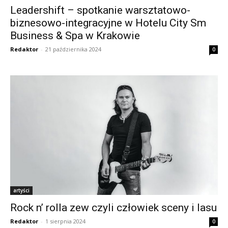
Leadershift – spotkanie warsztatowo-
biznesowo-integracyjne w Hotelu City Sm
Business & Spa w Krakowie
Redaktor
-
21 października 2024
0
artyści
Rock n’ rolla zew czyli człowiek sceny i lasu
Redaktor
-
1 sierpnia 2024
0