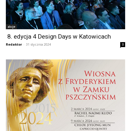
akcje
8. edycja 4 Design Days w Katowicach
Redaktor
-
31 stycznia 2024
0