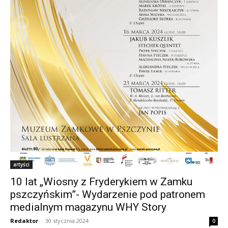
artyści
10 lat „Wiosny z Fryderykiem w Zamku
pszczyńskim”- Wydarzenie pod patronem
medialnym magazynu WHY Story
Redaktor
-
30 stycznia 2024
0