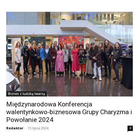
Biznes z ludzką twarzą
Międzynarodowa Konferencja
walentynkowo-biznesowa Grupy Charyzma i
Powołanie 2024
Redaktor
-
15 lipca 2024
0