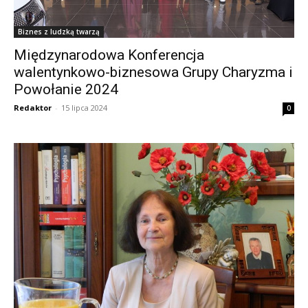
Biznes z ludzką twarzą
Międzynarodowa Konferencja
walentynkowo-biznesowa Grupy Charyzma i
Powołanie 2024
Redaktor
-
15 lipca 2024
0