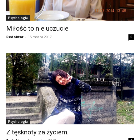
Psychologia
Miłość to nie uczucie
Redaktor
-
15 marca 2017
0
Psychologia
Z tęsknoty za życiem.