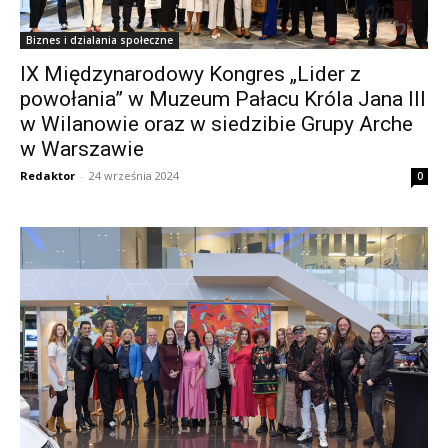
Biznes i dzialania społeczne
IX Międzynarodowy Kongres „Lider z
powołania” w Muzeum Pałacu Króla Jana III
w Wilanowie oraz w siedzibie Grupy Arche
w Warszawie
Redaktor
-
24 września 2024
0