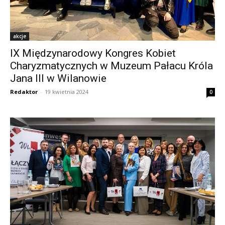
akcje
IX Międzynarodowy Kongres Kobiet
Charyzmatycznych w Muzeum Pałacu Króla
Jana III w Wilanowie
Redaktor
-
19 kwietnia 2024
0