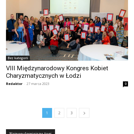
Bez kategorii
VIII Międzynarodowy Kongres Kobiet
Charyzmatycznych w Łodzi
Redaktor
-
27 marca 2023
0
1
2
3