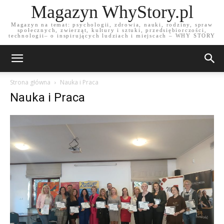
Magazyn WhyStory.pl
Magazyn na temat: psychologii, zdrowia, nauki, rodziny, spraw
społecznych, zwierząt, kultury i sztuki, przedsiębiorczości,
technologii– o inspirujących ludziach i miejscach – WHY STORY
Strona główna
Nauka i Praca
Nauka i Praca