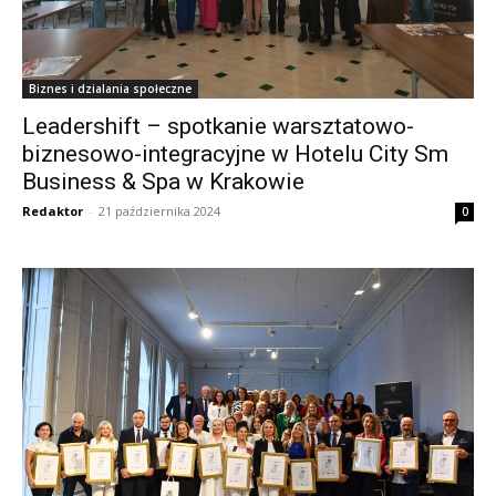
Biznes i dzialania społeczne
Leadershift – spotkanie warsztatowo-
biznesowo-integracyjne w Hotelu City Sm
Business & Spa w Krakowie
Redaktor
-
21 października 2024
0