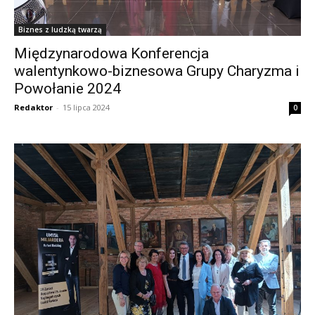
Biznes z ludzką twarzą
Międzynarodowa Konferencja
walentynkowo-biznesowa Grupy Charyzma i
Powołanie 2024
Redaktor
-
15 lipca 2024
0