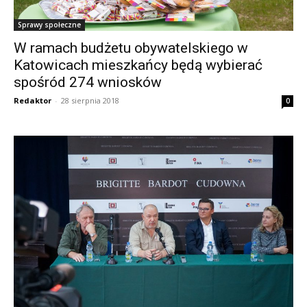
Sprawy społeczne
W ramach budżetu obywatelskiego w
Katowicach mieszkańcy będą wybierać
spośród 274 wniosków
Redaktor
-
28 sierpnia 2018
0