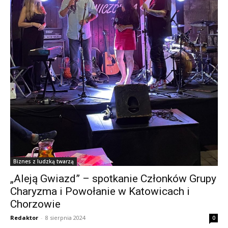
Biznes z ludzką twarzą
„Aleją Gwiazd” – spotkanie Członków Grupy
Charyzma i Powołanie w Katowicach i
Chorzowie
Redaktor
-
8 sierpnia 2024
0