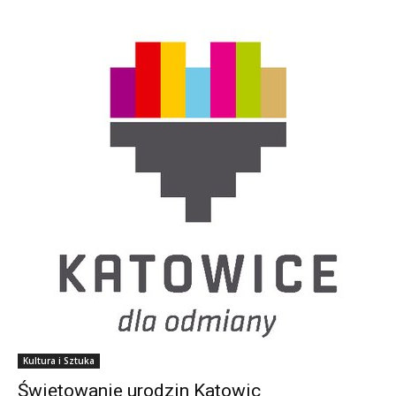
Kultura i Sztuka
Świętowanie urodzin Katowic