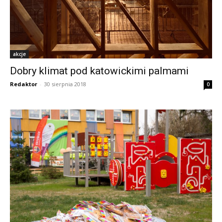
akcje
Dobry klimat pod katowickimi palmami
Redaktor
-
30 sierpnia 2018
0