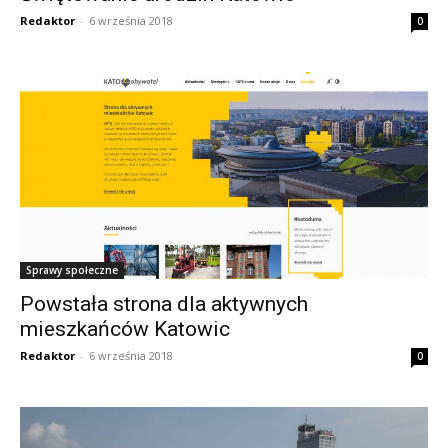
Redaktor
-
6 września 2018
0
Sprawy społeczne
Powstała strona dla aktywnych
mieszkańców Katowic
Redaktor
-
6 września 2018
0