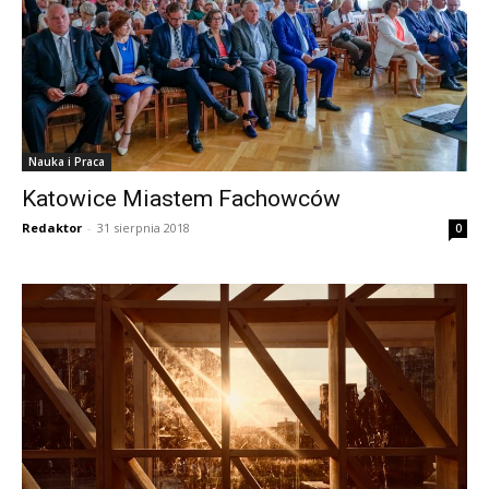
Nauka i Praca
Katowice Miastem Fachowców
Redaktor
-
31 sierpnia 2018
0