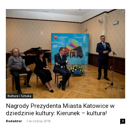
Kultura i Sztuka
Nagrody Prezydenta Miasta Katowice w
dziedzinie kultury: Kierunek – kultura!
Redaktor
-
7 września 2018
0