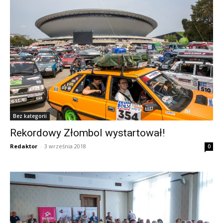
Bez kategorii
Rekordowy Złombol wystartował!
Redaktor
-
3 września 2018
0