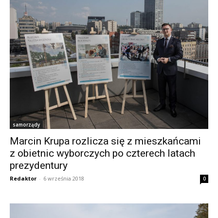
samorządy
Marcin Krupa rozlicza się z mieszkańcami
z obietnic wyborczych po czterech latach
prezydentury
Redaktor
-
6 września 2018
0