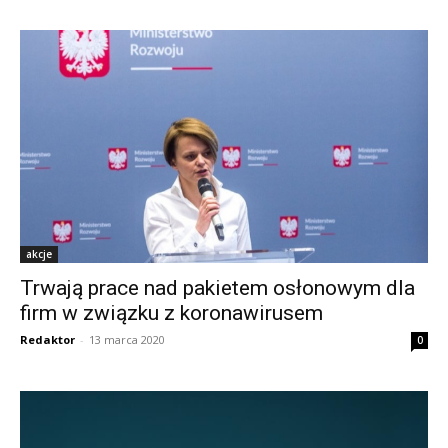
akcje
Trwają prace nad pakietem osłonowym dla
firm w związku z koronawirusem
Redaktor
-
13 marca 2020
0