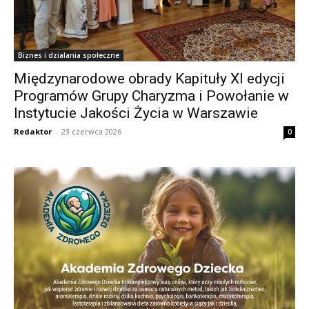
Biznes i dzialania społeczne
Międzynarodowe obrady Kapituły XI edycji
Programów Grupy Charyzma i Powołanie w
Instytucie Jakości Życia w Warszawie
Redaktor
-
23 czerwca 2026
0