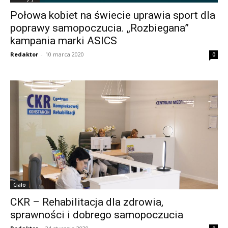
Połowa kobiet na świecie uprawia sport dla
poprawy samopoczucia. „Rozbiegana”
kampania marki ASICS
Redaktor
-
10 marca 2020
0
Ciało
CKR – Rehabilitacja dla zdrowia,
sprawności i dobrego samopoczucia