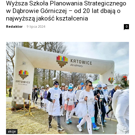
Wyższa Szkoła Planowania Strategicznego
w Dąbrowie Górniczej – od 20 lat dbają o
najwyższą jakość kształcenia
Redaktor
-
9 lipca 2024
0
akcje