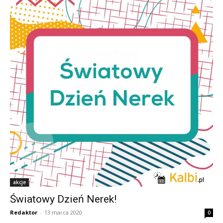
akcje
Światowy Dzień Nerek!
Redaktor
-
13 marca 2020
0