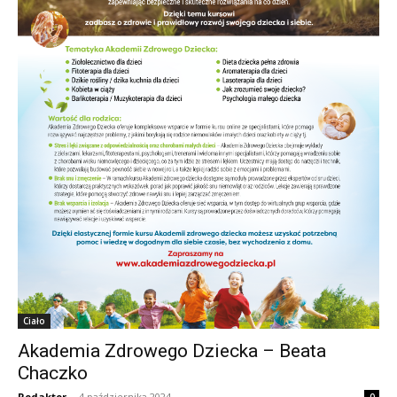
Ciało
Akademia Zdrowego Dziecka – Beata
Chaczko
Redaktor
-
4 października 2024