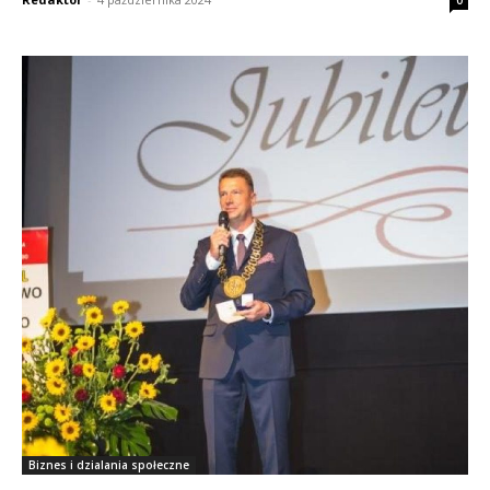
0
Biznes i dzialania społeczne