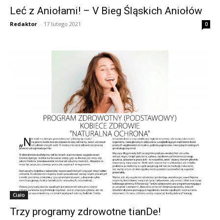
Leć z Aniołami! – V Bieg Śląskich Aniołów
Redaktor
-
17 lutego 2021
0
Ciało
Trzy programy zdrowotne tianDe!