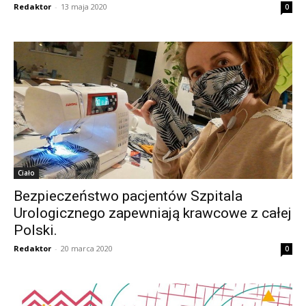
Redaktor
-
13 maja 2020
0
Ciało
Bezpieczeństwo pacjentów Szpitala
Urologicznego zapewniają krawcowe z całej
Polski.
Redaktor
-
20 marca 2020
0