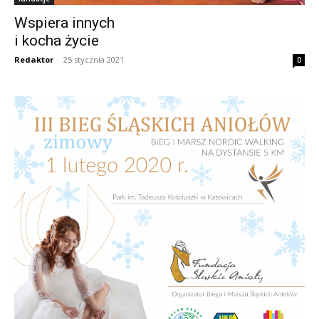
Wspiera innych
i kocha życie
Redaktor
-
25 stycznia 2021
0