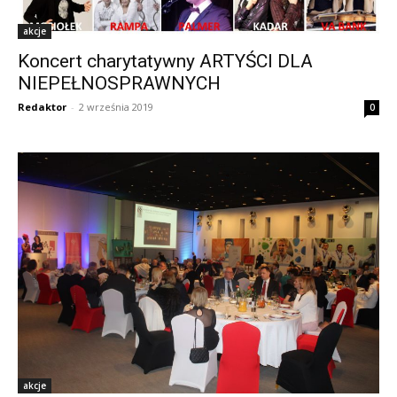
akcje
Koncert charytatywny ARTYŚCI DLA
NIEPEŁNOSPRAWNYCH
Redaktor
-
2 września 2019
0
akcje