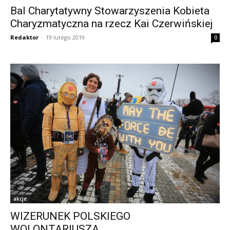
Bal Charytatywny Stowarzyszenia Kobieta
Charyzmatyczna na rzecz Kai Czerwińskiej
Redaktor
-
19 lutego 2019
0
akcje
WIZERUNEK POLSKIEGO
WOLONTARIUSZA