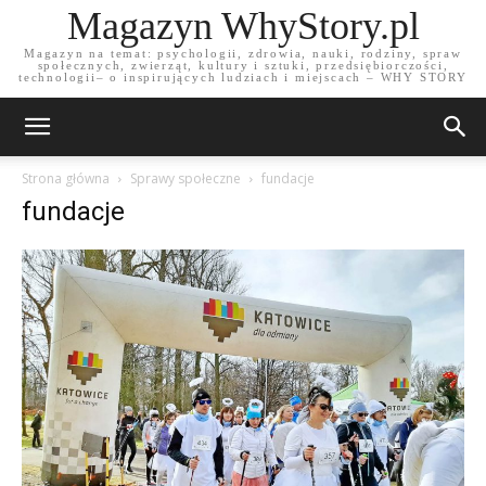
Magazyn WhyStory.pl
Magazyn na temat: psychologii, zdrowia, nauki, rodziny, spraw
społecznych, zwierząt, kultury i sztuki, przedsiębiorczości,
technologii– o inspirujących ludziach i miejscach – WHY STORY
Strona główna
Sprawy społeczne
fundacje
fundacje