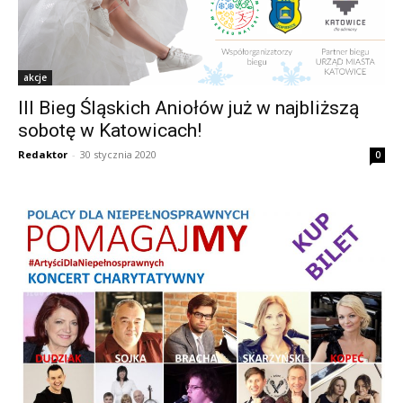
akcje
III Bieg Śląskich Aniołów już w najbliższą
sobotę w Katowicach!
Redaktor
-
30 stycznia 2020
0