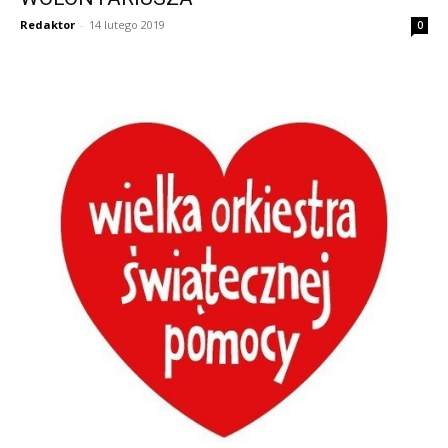
Redaktor
-
14 lutego 2019
0