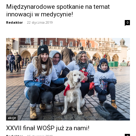
Międzynarodowe spotkanie na temat
innowacji w medycynie!
Redaktor
-
22 stycznia 2019
0
akcje
XXVII finał WOŚP już za nami!