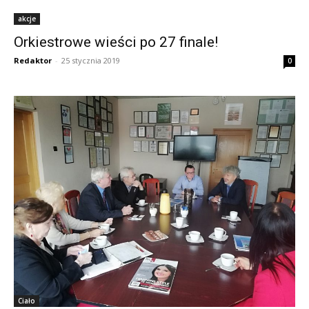
akcje
Orkiestrowe wieści po 27 finale!
Redaktor
-
25 stycznia 2019
0
Ciało