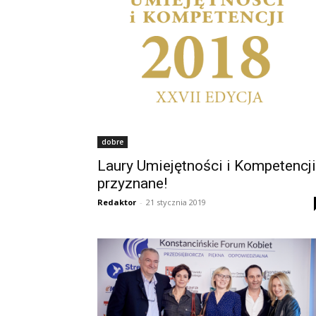
dobre
Laury Umiejętności i Kompetencji
przyznane!
Redaktor
-
21 stycznia 2019