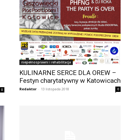
niepełnosprawni i rehabilitacja
KULINARNE SERCE DLA OREW –
Festyn charytatywny w Katowicach
Redaktor
-
13 listopada 2018
0
0