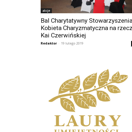
akcje
Bal Charytatywny Stowarzyszeni
Kobieta Charyzmatyczna na rzec
Kai Czerwińskiej
Redaktor
-
19 lutego 2019