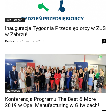
Bez kategorii
Inauguracja Tygodnia Przedsiębiorcy w ZUS
w Zabrzu!
Redaktor
-
16 września 2019
0
biznesowe
Konferencja Programu The Best & More
2019 w Opel Manufacturing w Gliwicach!