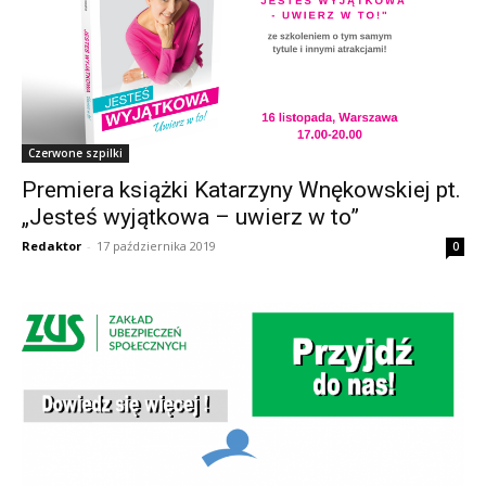
Czerwone szpilki
Premiera książki Katarzyny Wnękowskiej pt.
„Jesteś wyjątkowa – uwierz w to”
Redaktor
-
17 października 2019
0