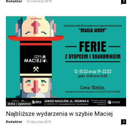
Redaktor
-
13 czerwca 2019
0
dieta i żywienie
Najbliższe wydarzenia w szybie Maciej
Redaktor
-
15 stycznia 2019
0