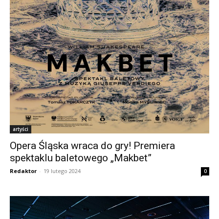
artyści
Opera Śląska wraca do gry! Premiera
spektaklu baletowego „Makbet”
Redaktor
-
19 lutego 2024
0