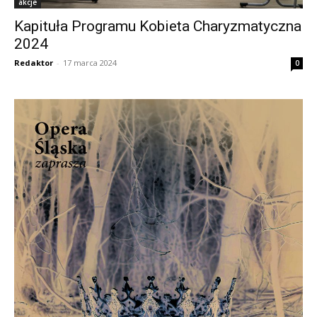
akcje
Kapituła Programu Kobieta Charyzmatyczna
2024
Redaktor
-
17 marca 2024
0