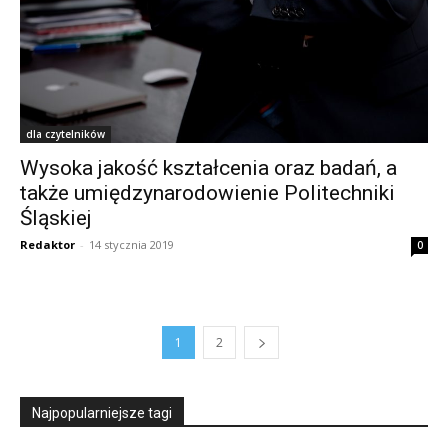
dla czytelników
Wysoka jakość kształcenia oraz badań, a
także umiędzynarodowienie Politechniki
Śląskiej
Redaktor
-
14 stycznia 2019
0
1
2
Najpopularniejsze tagi