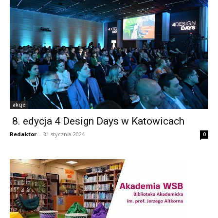
akcje
8. edycja 4 Design Days w Katowicach
Redaktor
-
31 stycznia 2024
0