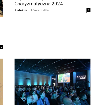
Charyzmatyczna 2024
Redaktor
-
17 marca 2024
0
0