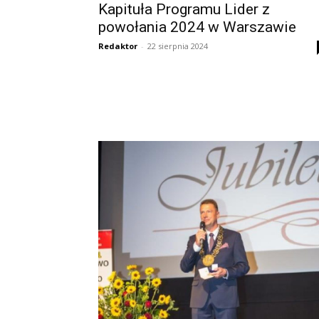
Kapituła Programu Lider z
powołania 2024 w Warszawie
Redaktor
-
22 sierpnia 2024