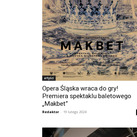
artyści
Opera Śląska wraca do gry!
Premiera spektaklu baletowego
„Makbet”
Redaktor
-
19 lutego 2024