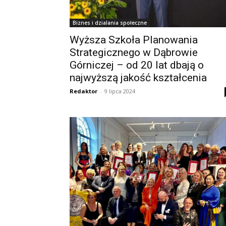
Biznes i dzialania społeczne
Wyższa Szkoła Planowania
Strategicznego w Dąbrowie
Górniczej – od 20 lat dbają o
najwyższą jakość kształcenia
Redaktor
-
9 lipca 2024