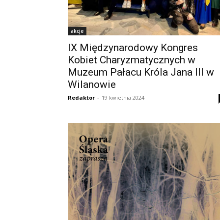
akcje
IX Międzynarodowy Kongres
Kobiet Charyzmatycznych w
Muzeum Pałacu Króla Jana III w
Wilanowie
Redaktor
-
19 kwietnia 2024