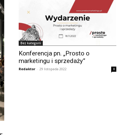
Bez kategorii
Konferencja pn. „Prosto o
marketingu i sprzedaży”
Redaktor
-
29 listopada 2022
0