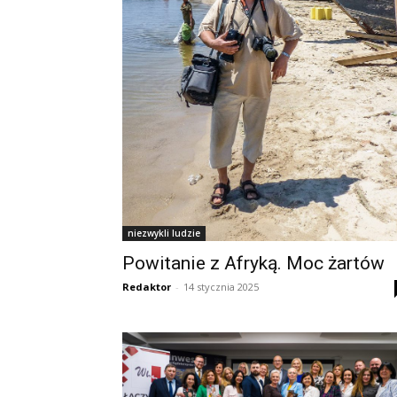
niezwykli ludzie
Powitanie z Afryką. Moc żartów
Redaktor
-
14 stycznia 2025