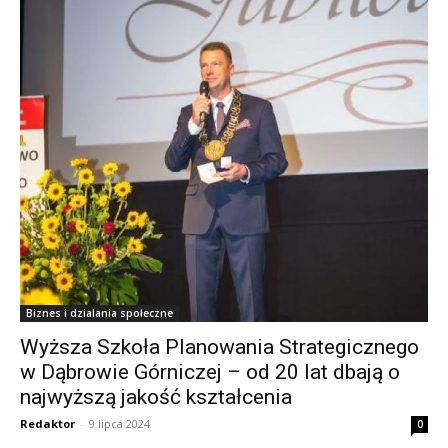
Biznes i dzialania społeczne
Wyższa Szkoła Planowania Strategicznego
w Dąbrowie Górniczej – od 20 lat dbają o
najwyższą jakość kształcenia
Redaktor
-
9 lipca 2024
0