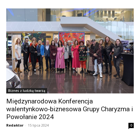
Biznes z ludzką twarzą
Międzynarodowa Konferencja
walentynkowo-biznesowa Grupy Charyzma i
Powołanie 2024
Redaktor
-
15 lipca 2024
0