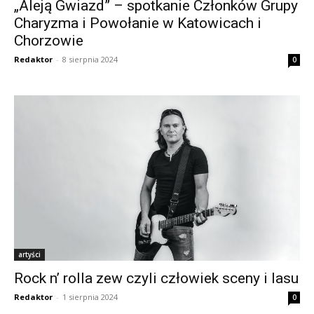
„Aleją Gwiazd” – spotkanie Członków Grupy
Charyzma i Powołanie w Katowicach i
Chorzowie
Redaktor
-
8 sierpnia 2024
0
artyści
Rock n’ rolla zew czyli człowiek sceny i lasu
Redaktor
-
1 sierpnia 2024
0