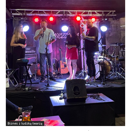
Biznes z ludzką twarzą