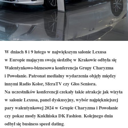
W dniach 8 i 9 lutego w największym salonie Lexusa
w Europie mającym swoją siedzibę w Krakowie odbyła się
Walentynkowo-biznesowa konferencja Grupy Charyzma
i Powołanie. Patronat medialny wydarzenia objęły między
innymi Radio Kolor, SferaTV czy Głos Seniora.
Na uczestników konferencji czekały takie atrakcje jak wizyta
w salonie Lexusa, panel dyskusyjny, wybór najpiękniejszej
pary walentynkowej 2024 w Grupie Charyzma i Powołanie
czy pokaz mody Kuklińska DK Fashion
Kolejnego dnia
.
odbył się business speed dating
.