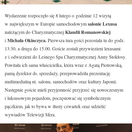
Wydarzenie rozpoczęło się 8 lutego o godzinie 12 wizytą
salonie Lexusa
w największym w Europie samochodowym
Klaudii Romanowskiej
należącym do Charyzmatycznej
Michała Okinczyca.
i
Pierwsza tura gości pozostała tu do godz.
13:30, a druga do 15.00. Goście zostali przywiezieni lexusami
z i odwiezieni do Leśnego Spa Charyzmatycznej Anny Stokłosy.
Powitała ich sama właścicielka, która wraz z Agatą Piotrowską,
panią dyrektor ds. sprzedaży, przeprowadziła prezentację
multimedialną nt. salonu, samochodów oraz kultury Japonii.
Następnie goście mieli przyjemność przyjrzeć się nowoczesnym
i luksusowym pojazdom, poczęstować się symbolicznym
pączkiem, jak to bywa w tłusty czwartek oraz udzielić
wywiadów Telewizji Sfera.