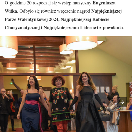
Eugeniusza
O godzinie 20 rozpoczął się występ muzyczny
Witka.
Najpiękniejszej
Odbyło się również wręczenie nagród
Parze Walentynkowej 2024, Najpiękniejszej Kobiecie
Charyzmatycznej i Najpiękniejszemu Liderowi z powołania
.