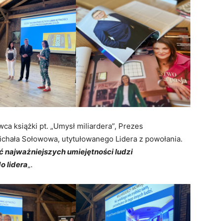
wca książki pt. „Umysł miliardera”, Prezes
Michała Sołowowa, utytułowanego Lidera z powołania.
ć najważniejszych umiejętności ludzi
o lidera
„.