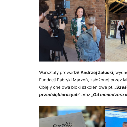
Warsztaty prowadził
Andrzej Załucki
, wyda
Fundacji Fabryki Marzeń, założonej przez 
Objęły one dwa bloki szkoleniowe pt.:
„
Sześ
przedsiębiorczych
”
oraz
„
Od menedżera d