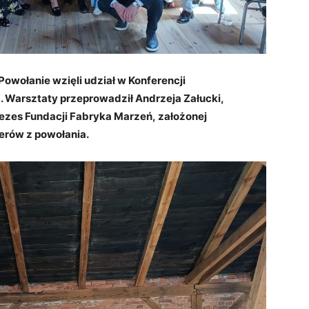
Powołanie wzięli udział w Konferencji
 . Warsztaty przeprowadził Andrzeja Załucki,
rezes Fundacji Fabryka Marzeń, założonej
erów z powołania.