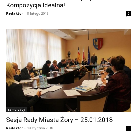
Kompozycja Idealna!
Redaktor
-
8 lutego 2018
0
samorządy
Sesja Rady Miasta Żory – 25.01.2018
Redaktor
-
19 stycznia 2018
0