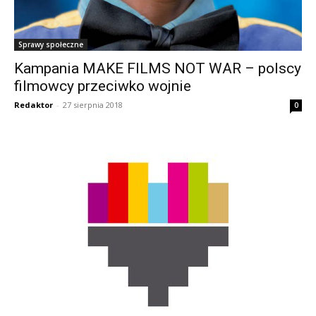
Sprawy społeczne
Kampania MAKE FILMS NOT WAR – polscy
filmowcy przeciwko wojnie
Redaktor
-
27 sierpnia 2018
0