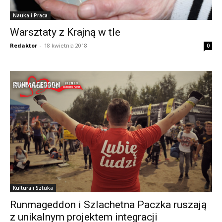
Nauka i Praca
Warsztaty z Krajną w tle
Redaktor
-
18 kwietnia 2018
0
Kultura i Sztuka
Runmageddon i Szlachetna Paczka ruszają
z unikalnym projektem integracji