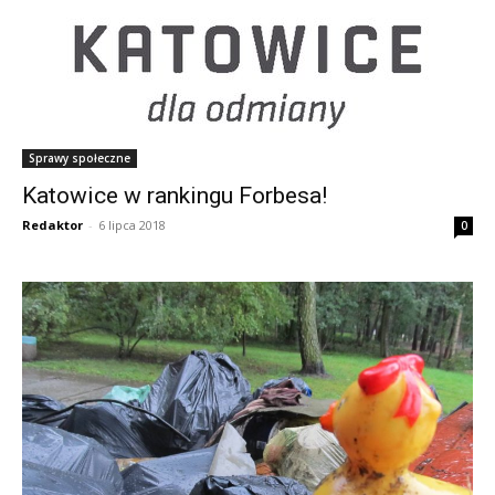
Sprawy społeczne
Katowice w rankingu Forbesa!
Redaktor
-
6 lipca 2018
0