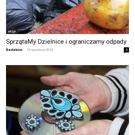
akcje
SprzątaMy Dzielnice i ograniczamy odpady
Redaktor
-
19 kwietnia 2018
0