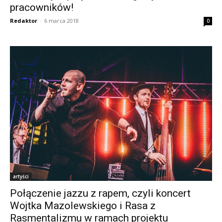
pracowników!
Redaktor
-
6 marca 2018
0
artyści
Połączenie jazzu z rapem, czyli koncert
Wojtka Mazolewskiego i Rasa z
Rasmentalizmu w ramach projektu