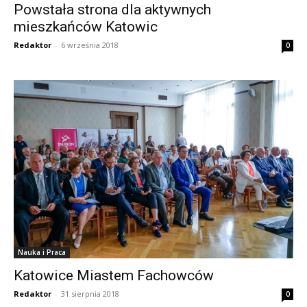
Powstała strona dla aktywnych
mieszkańców Katowic
Redaktor
-
6 września 2018
0
Nauka i Praca
Katowice Miastem Fachowców
Redaktor
-
31 sierpnia 2018
0