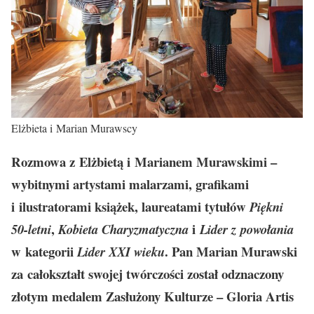
Elżbieta i Marian Murawscy
Rozmowa z Elżbietą i Marianem Murawskimi –
wybitnymi artystami malarzami, grafikami
i ilustratorami książek, laureatami tytułów
Piękni
,
i
50-letni
Kobieta Charyzmatyczna
Lider z powołania
w kategorii
. Pan Marian Murawski
Lider XXI wieku
za całokształt swojej twórczości został odznaczony
złotym medalem Zasłużony Kulturze – Gloria Artis