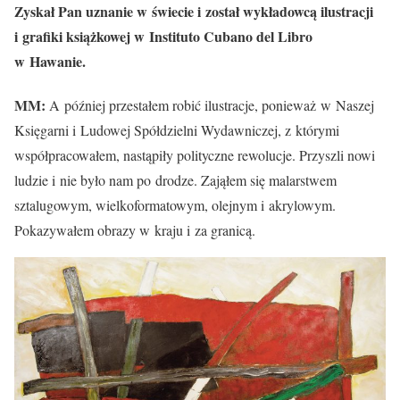
Zyskał Pan uznanie w świecie i został wykładowcą ilustracji
i grafiki książkowej w Instituto Cubano del Libro
w Hawanie.
MM:
A później przestałem robić ilustracje, ponieważ w Naszej
Księgarni i Ludowej Spółdzielni Wydawniczej, z którymi
współpracowałem, nastąpiły polityczne rewolucje. Przyszli nowi
ludzie i nie było nam po drodze. Zająłem się malarstwem
sztalugowym, wielkoformatowym, olejnym i akrylowym.
Pokazywałem obrazy w kraju i za granicą.