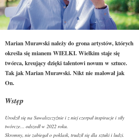
Marian Murawski należy do grona artystów, których
określa się mianem WIELKI. Wielkim staje się
twórca, kreujący dzięki talentowi novum w sztuce.
Tak jak Marian Murawski. Nikt nie malował jak
On.
Wstęp
Urodził się na Suwalszczyźnie i z niej czerpał inspiracje i siły
twórcze… odszedł w 2022 roku.
Skromny, nie zabiegał o poklask, trudził się dla sztuki i ludzi.