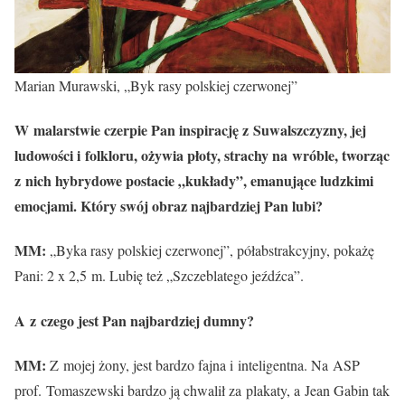
Marian Murawski, „Byk rasy polskiej czerwonej”
W malarstwie czerpie Pan inspirację z Suwalszczyzny, jej
ludowości i folkloru, ożywia płoty, strachy na wróble, tworząc
z nich hybrydowe postacie „kukłady”, emanujące ludzkimi
emocjami. Który swój obraz najbardziej Pan lubi?
MM:
„Byka rasy polskiej czerwonej”, półabstrakcyjny, pokażę
Pani: 2 x 2,5 m. Lubię też „Szczeblatego jeźdźca”.
A z czego jest Pan najbardziej dumny?
MM:
Z mojej żony, jest bardzo fajna i inteligentna. Na ASP
prof. Tomaszewski bardzo ją chwalił za plakaty, a Jean Gabin tak