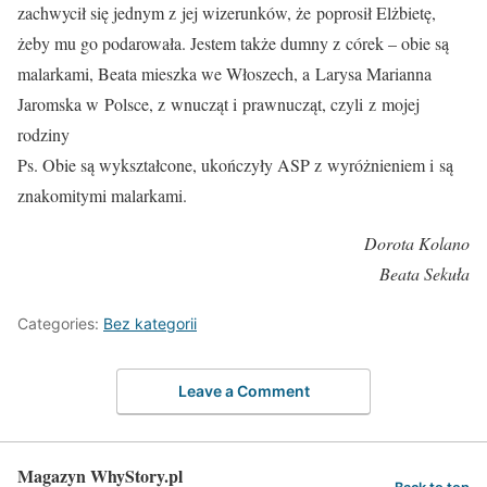
zachwycił się jednym z jej wizerunków, że poprosił Elżbietę,
żeby mu go podarowała. Jestem także dumny z córek – obie są
malarkami, Beata mieszka we Włoszech, a Larysa Marianna
Jaromska w Polsce, z wnucząt i prawnucząt, czyli z mojej
rodziny
Ps. Obie są wykształcone, ukończyły ASP z wyróżnieniem i są
znakomitymi malarkami.
Dorota Kolano
Beata Sekuła
Categories:
Bez kategorii
Leave a Comment
Magazyn WhyStory.pl