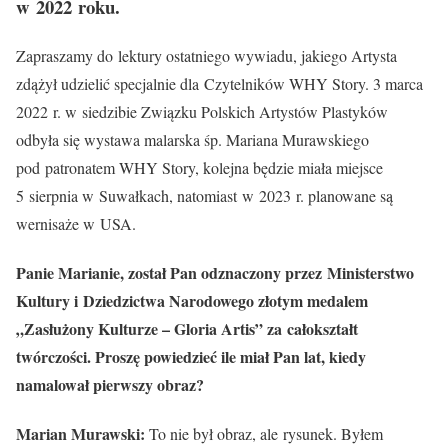
w 2022 roku.
Zapraszamy do lektury ostatniego wywiadu, jakiego Artysta
zdążył udzielić specjalnie dla Czytelników WHY Story. 3 marca
2022 r. w siedzibie Związku Polskich Artystów Plastyków
odbyła się wystawa malarska śp. Mariana Murawskiego
pod patronatem WHY Story, kolejna będzie miała miejsce
5 sierpnia w Suwałkach, natomiast w 2023 r. planowane są
wernisaże w USA.
Panie Marianie, został Pan odznaczony przez Ministerstwo
Kultury i Dziedzictwa Narodowego złotym medalem
„Zasłużony Kulturze – Gloria Artis” za całokształt
twórczości. Proszę powiedzieć ile miał Pan lat, kiedy
namalował pierwszy obraz?
Marian Murawski:
To nie był obraz, ale rysunek. Byłem