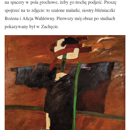
na spacery w pola grochowe, żeby go trochę podjeść. Proszę
spojrzeć na to zdjęcie: to szalone malarki, siostry-bliźniaczki
Bożena i Alicja Wahlówny. Pierwszy mój obraz po studiach
pokazywany był w Zachęcie.