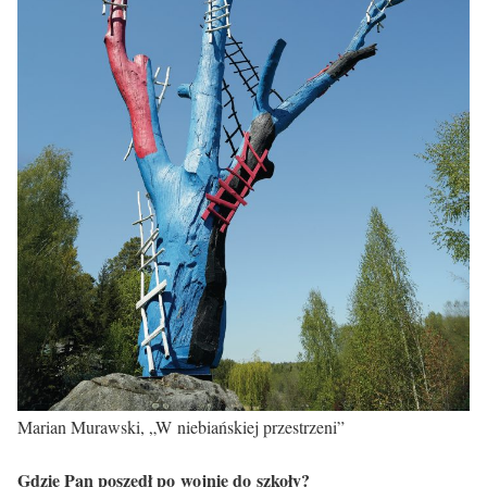
Marian Murawski, „W niebiańskiej przestrzeni”
Gdzie Pan poszedł po wojnie do szkoły?