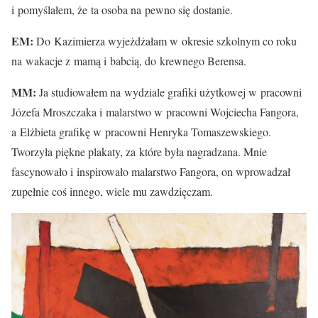
i pomyślałem, że ta osoba na pewno się dostanie.
EM:
Do Kazimierza wyjeżdżałam w okresie szkolnym co roku
na wakacje z mamą i babcią, do krewnego Berensa.
MM:
Ja studiowałem na wydziale grafiki użytkowej w pracowni
Józefa Mroszczaka i malarstwo w pracowni Wojciecha Fangora,
a Elżbieta grafikę w pracowni Henryka Tomaszewskiego.
Tworzyła piękne plakaty, za które była nagradzana. Mnie
fascynowało i inspirowało malarstwo Fangora, on wprowadzał
zupełnie coś innego, wiele mu zawdzięczam.