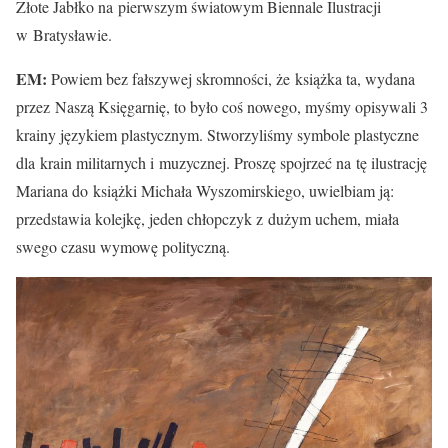
Złote Jabłko na pierwszym światowym Biennale Ilustracji
w Bratysławie.
EM:
Powiem bez fałszywej skromności, że książka ta, wydana
przez Naszą Księgarnię, to było coś nowego, myśmy opisywali 3
krainy językiem plastycznym. Stworzyliśmy symbole plastyczne
dla krain militarnych i muzycznej. Proszę spojrzeć na tę ilustrację
Mariana do książki Michała Wyszomirskiego, uwielbiam ją:
przedstawia kolejkę, jeden chłopczyk z dużym uchem, miała
swego czasu wymowę polityczną.