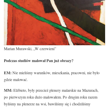
Marian Murawski, „W czerwieni”
Podczas studiów malował Pan już obrazy?
EM:
Nie mieliśmy warunków, mieszkania, pracowni, nie było
gdzie malować.
MM:
Elżbieto, były przecież plenery malarskie na Mazurach,
po pierwszym roku dużo malowałem. Po drugim roku razem
byliśmy na plenerze na wsi, bawiliśmy się i chodziliśmy