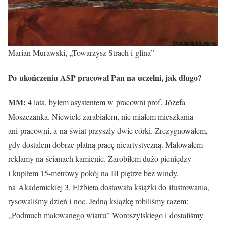
Marian Murawski, „Towarzysz Strach i glina”
Po ukończeniu ASP pracował Pan na uczelni, jak długo?
MM:
4 lata, byłem asystentem w pracowni prof. Józefa
Moszczanka. Niewiele zarabiałem, nie miałem mieszkania
ani pracowni, a na świat przyszły dwie córki. Zrezygnowałem,
gdy dostałem dobrze płatną pracę nieartystyczną. Malowałem
reklamy na ścianach kamienic. Zarobiłem dużo pieniędzy
i kupiłem 15-metrowy pokój na III piętrze bez windy,
na Akademickiej 3. Elżbieta dostawała książki do ilustrowania,
rysowaliśmy dzień i noc. Jedną książkę robiliśmy razem:
„Podmuch malowanego wiatru” Woroszylskiego i dostaliśmy