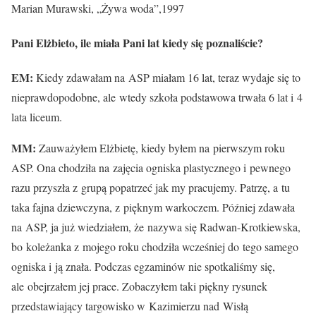
Marian Murawski, „Żywa woda”,1997
Pani Elżbieto, ile miała Pani lat kiedy się poznaliście?
EM:
Kiedy zdawałam na ASP miałam 16 lat, teraz wydaje się to
nieprawdopodobne, ale wtedy szkoła podstawowa trwała 6 lat i 4
lata liceum.
MM:
Zauważyłem Elżbietę, kiedy byłem na pierwszym roku
ASP. Ona chodziła na zajęcia ogniska plastycznego i pewnego
razu przyszła z grupą popatrzeć jak my pracujemy. Patrzę, a tu
taka fajna dziewczyna, z pięknym warkoczem. Później zdawała
na ASP, ja już wiedziałem, że nazywa się Radwan-Krotkiewska,
bo koleżanka z mojego roku chodziła wcześniej do tego samego
ogniska i ją znała. Podczas egzaminów nie spotkaliśmy się,
ale obejrzałem jej prace. Zobaczyłem taki piękny rysunek
przedstawiający targowisko w Kazimierzu nad Wisłą