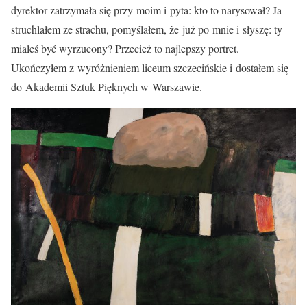
dyrektor zatrzymała się przy moim i pyta: kto to narysował? Ja
struchlałem ze strachu, pomyślałem, że już po mnie i słyszę: ty
miałeś być wyrzucony? Przecież to najlepszy portret.
Ukończyłem z wyróżnieniem liceum szczecińskie i dostałem się
do Akademii Sztuk Pięknych w Warszawie.