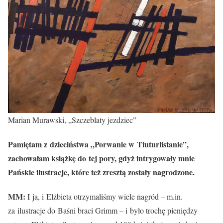
Marian Murawski, „Szczeblaty jezdziec”
Pamiętam z dzieciństwa „Porwanie w Tiuturlistanie”,
zachowałam książkę do tej pory, gdyż intrygowały mnie
Pańskie ilustracje, które też zresztą zostały nagrodzone.
MM:
I ja, i Elżbieta otrzymaliśmy wiele nagród – m.in.
za ilustracje do Baśni braci Grimm – i było trochę pieniędzy