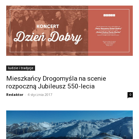
ludzie i tradycje
Mieszkańcy Drogomyśla na scenie
rozpoczną Jubileusz 550-lecia
Redaktor
-
4 stycznia 2017
0