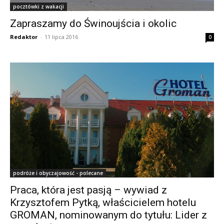
pocztówki z wakacji
Zapraszamy do Świnoujścia i okolic
Redaktor
-
11 lipca 2016
0
podróże i obyczajowość - polecane
Praca, która jest pasją – wywiad z
Krzysztofem Pytką, właścicielem hotelu
GROMAN, nominowanym do tytułu: Lider z