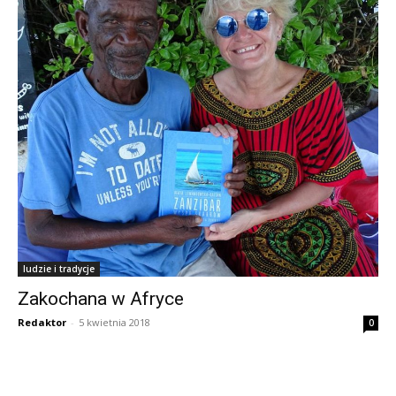
ludzie i tradycje
Zakochana w Afryce
Redaktor
-
5 kwietnia 2018
0