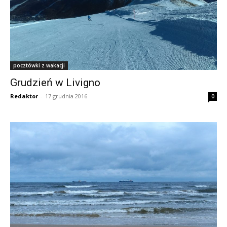
pocztówki z wakacji
Grudzień w Livigno
Redaktor
-
17 grudnia 2016
0