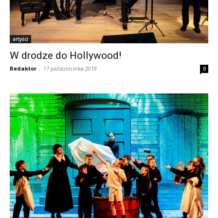
artyści
W drodze do Hollywood!
Redaktor
-
17 października 2019
0