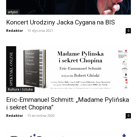
artyści
Koncert Urodziny Jacka Cygana na BIS
Redaktor
-
13 stycznia 2021
0
Kultura i Sztuka
Eric-Emmanuel Schmitt: „Madame Pylińska
i sekret Chopina”
Redaktor
-
15 września 2020
0