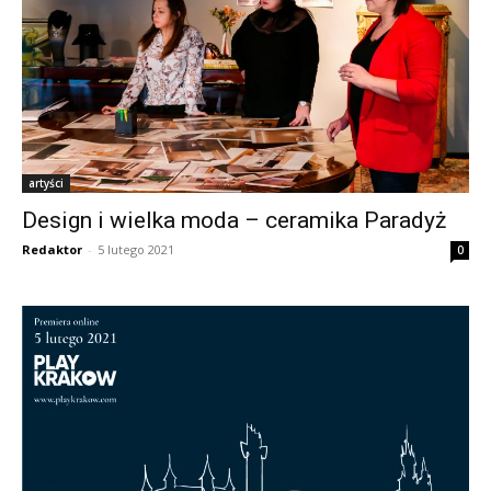
artyści
Design i wielka moda – ceramika Paradyż
Redaktor
-
5 lutego 2021
0