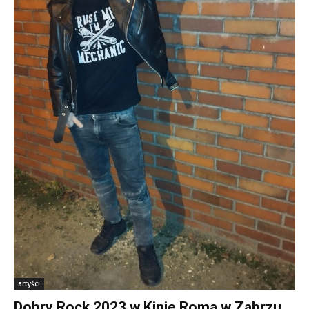
artyści
Dobry Rock 2023 w Kinie Roma w Zabrzu