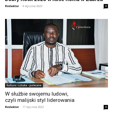
Redaktor
-
4 stycznia 2023
0
Kultura i sztuka - polecane
W służbie swojemu ludowi,
czyli malijski styl liderowania
Redaktor
-
17 stycznia 2022
0