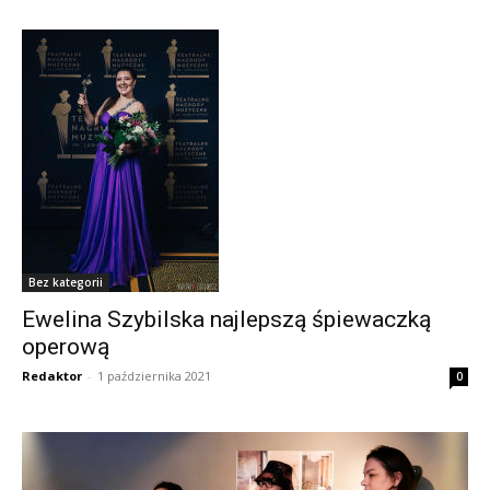
Bez kategorii
Ewelina Szybilska najlepszą śpiewaczką
operową
Redaktor
-
1 października 2021
0