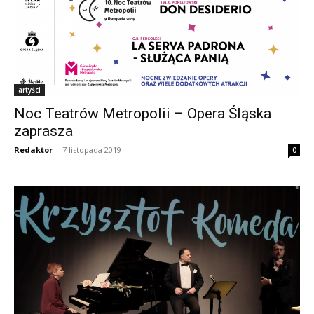
artyści
Noc Teatrów Metropolii – Opera Śląska
zaprasza
Redaktor
-
7 listopada 2019
0