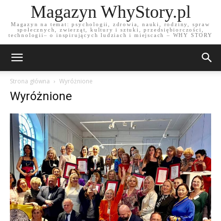
Magazyn WhyStory.pl
Magazyn na temat: psychologii, zdrowia, nauki, rodziny, spraw
społecznych, zwierząt, kultury i sztuki, przedsiębiorczości,
technologii– o inspirujących ludziach i miejscach – WHY STORY
Strona główna
Wyróżnione
Wyróżnione