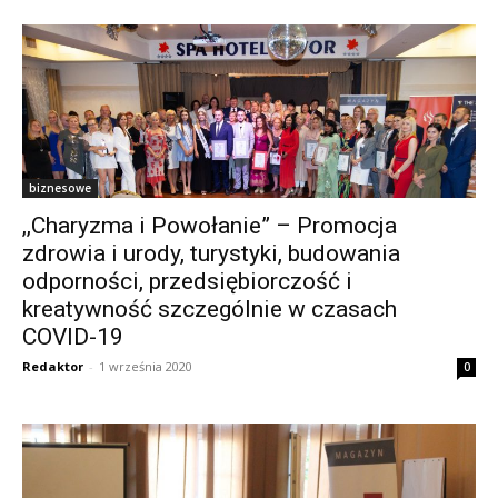
biznesowe
,,Charyzma i Powołanie” – Promocja
zdrowia i urody, turystyki, budowania
odporności, przedsiębiorczość i
kreatywność szczególnie w czasach
COVID-19
Redaktor
-
1 września 2020
0