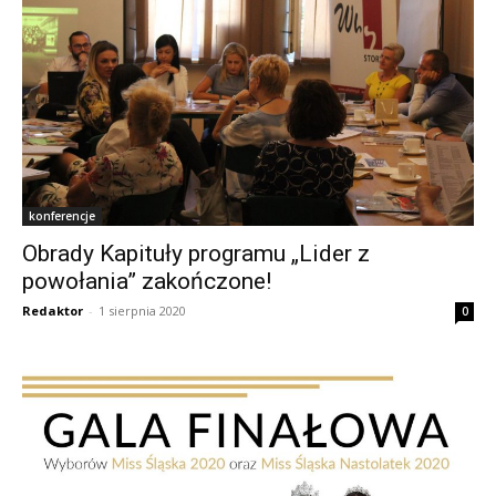
konferencje
Obrady Kapituły programu „Lider z
powołania” zakończone!
Redaktor
-
1 sierpnia 2020
0