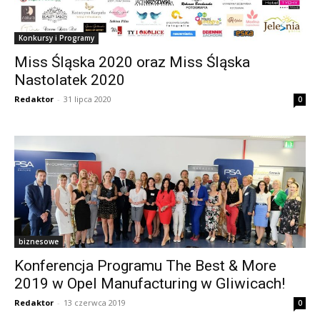
Konkursy i Programy
Miss Śląska 2020 oraz Miss Śląska
Nastolatek 2020
Redaktor
-
31 lipca 2020
0
biznesowe
Konferencja Programu The Best & More
2019 w Opel Manufacturing w Gliwicach!
Redaktor
-
13 czerwca 2019
0