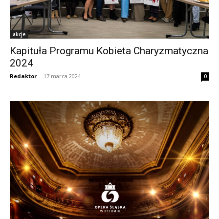
akcje
Kapituła Programu Kobieta Charyzmatyczna
2024
Redaktor
-
17 marca 2024
0