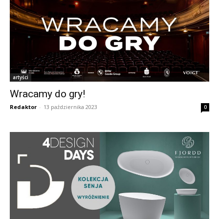
artyści
Wracamy do gry!
Redaktor
-
13 października 2023
0