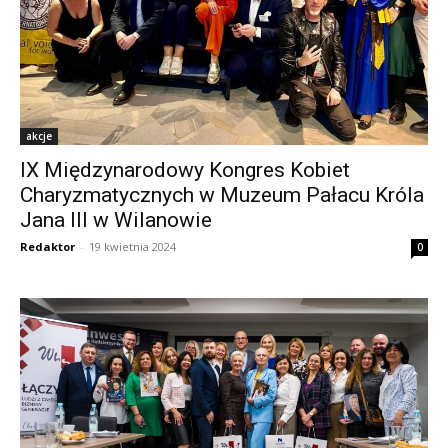
akcje
IX Międzynarodowy Kongres Kobiet
Charyzmatycznych w Muzeum Pałacu Króla
Jana III w Wilanowie
Redaktor
-
19 kwietnia 2024
0