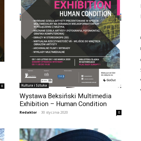
Kultura i Sztuka
0
Wystawa Beksiński Multimedia
Exhibition – Human Condition
Redaktor
-
30 stycznia 2020
0