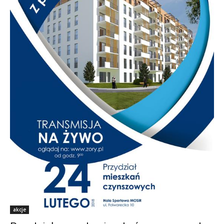
akcje