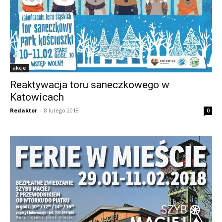
akcje
Reaktywacja toru saneczkowego w
Katowicach
Redaktor
-
8 lutego 2018
0