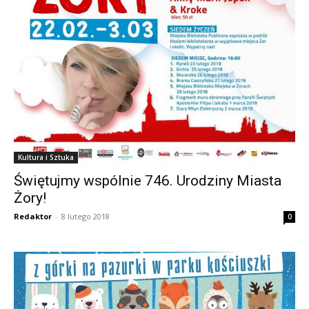
Kultura i Sztuka
Świętujmy wspólnie 746. Urodziny Miasta
Żory!
Redaktor
-
8 lutego 2018
0