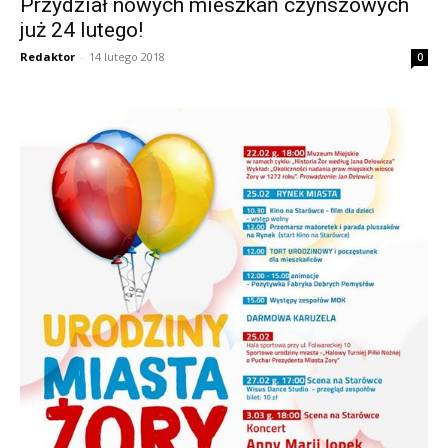
Przydział nowych mieszkań czynszowych
już 24 lutego!
Redaktor
-
14 lutego 2018
0