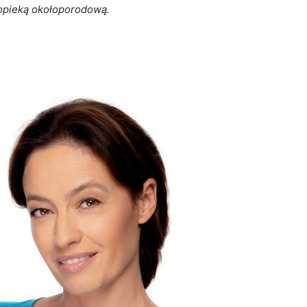
 opieką okołoporodową.