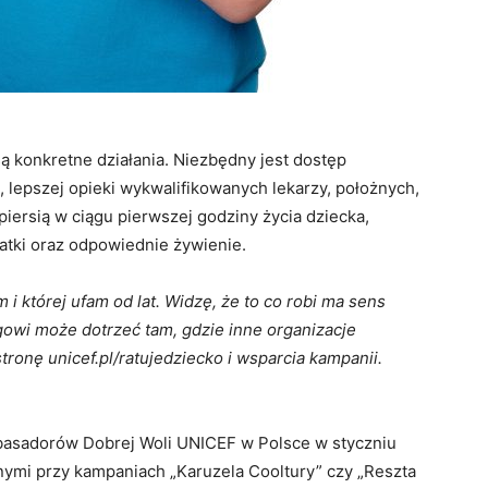
 konkretne działania. Niezbędny jest dostęp
 lepszej opieki wykwalifikowanych lekarzy, położnych,
piersią w ciągu pierwszej godziny życia dziecka,
tki oraz odpowiednie żywienie.
 i której ufam od lat. Widzę, że to co robi ma sens
gowi może dotrzeć tam, gdzie inne organizacje
ronę unicef.pl/ratujedziecko i wsparcia kampanii.
asadorów Dobrej Woli UNICEF w Polsce w styczniu
nymi przy kampaniach „Karuzela Cooltury” czy „Reszta