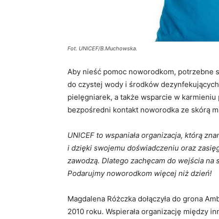
Fot. UNICEF/B.Muchowska.
Aby nieść pomoc noworodkom, potrzebne są
do czystej wody i środków dezynfekujących,
pielęgniarek, a także wsparcie w karmieniu 
bezpośredni kontakt noworodka ze skórą ma
UNICEF to wspaniała organizacja, którą znam
i dzięki swojemu doświadczeniu oraz zasię
zawodzą. Dlatego zachęcam do wejścia na st
Podarujmy noworodkom więcej niż dzień!
Magdalena Różczka dołączyła do grona Amb
2010 roku. Wspierała organizację między in