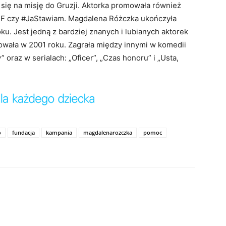
się na misję do Gruzji. Aktorka promowała również
CEF czy #JaStawiam. Magdalena Różczka ukończyła
. Jest jedną z bardziej znanych i lubianych aktorek
wała w 2001 roku. Zagrała między innymi w komedii
” oraz w serialach: „Oficer”, „Czas honoru” i „Usta,
o
fundacja
kampania
magdalenarozczka
pomoc