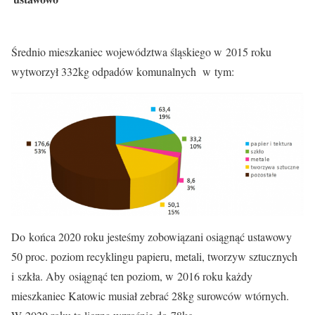
Średnio mieszkaniec województwa śląskiego w 2015 roku
wytworzył 332kg odpadów komunalnych w tym:
Do końca 2020 roku jesteśmy zobowiązani osiągnąć ustawowy
50 proc. poziom recyklingu papieru, metali, tworzyw sztucznych
i szkła. Aby osiągnąć ten poziom, w 2016 roku każdy
mieszkaniec Katowic musiał zebrać 28kg surowców wtórnych.