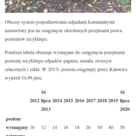
Obecny system gospodarowania odpadami komunalnymi
nastawiony jest na osiągnięcie określonych przepisami prawa
poziomów recyklingu.
Poniższa tabela obrazuje wymagane do osiągnięcia przepisami
poziomy recyklingu odpadów papieru, metalu, tworzyw
sztucznych i szkła. W 2017r. poziom osiągnięty przez Katowice
wyniósł 34,99 proc.
16
16
2012
lipca
2014
2015
2016
2017
2018
2019
lipca
2013
2020
poziom
wymagany
10
12
14
16
18
20
30
40
50
ustawowo