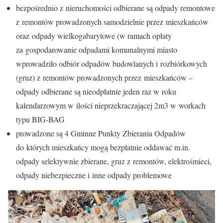
bezpośrednio z nieruchomości odbierane są odpady remontowe
z remontów prowadzonych samodzielnie przez mieszkańców
oraz odpady wielkogabarytowe (w ramach opłaty
za gospodarowanie odpadami komunalnymi miasto
wprowadziło odbiór odpadów budowlanych i rozbiórkowych
(gruz) z remontów prowadzonych przez mieszkańców –
odpady odbierane są nieodpłatnie jeden raz w roku
kalendarzowym w ilości nieprzekraczającej 2m3 w workach
typu BIG-BAG
prowadzone są 4 Gminne Punkty Zbierania Odpadów
do których mieszkańcy mogą bezpłatnie oddawać m.in.
odpady selektywnie zbierane, gruz z remontów, elektrośmieci,
odpady niebezpieczne i inne odpady problemowe