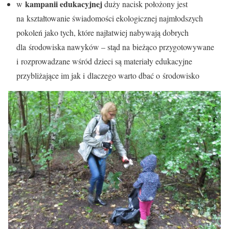
kampanii edukacyjnej
w
duży nacisk położony jest
na kształtowanie świadomości ekologicznej najmłodszych
pokoleń jako tych, które najłatwiej nabywają dobrych
dla środowiska nawyków – stąd na bieżąco przygotowywane
i rozprowadzane wśród dzieci są materiały edukacyjne
przybliżające im jak i dlaczego warto dbać o środowisko