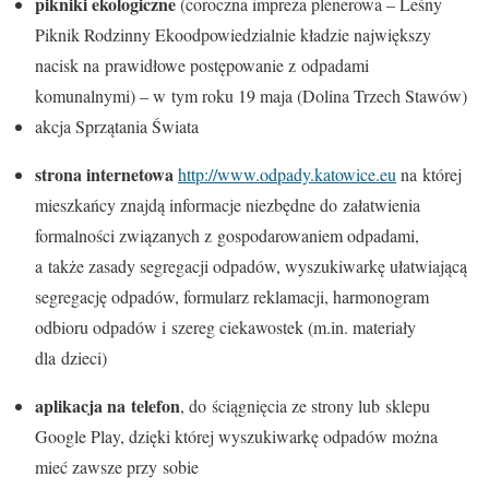
pikniki ekologiczne
(coroczna impreza plenerowa – Leśny
Piknik Rodzinny Ekoodpowiedzialnie kładzie największy
nacisk na prawidłowe postępowanie z odpadami
komunalnymi) – w tym roku 19 maja (Dolina Trzech Stawów)
akcja Sprzątania Świata
strona internetowa
http://www.odpady.katowice.eu
na której
mieszkańcy znajdą informacje niezbędne do załatwienia
formalności związanych z gospodarowaniem odpadami,
a także zasady segregacji odpadów, wyszukiwarkę ułatwiającą
segregację odpadów, formularz reklamacji, harmonogram
odbioru odpadów i szereg ciekawostek (m.in. materiały
dla dzieci)
aplikacja na telefon
, do ściągnięcia ze strony lub sklepu
Google Play, dzięki której wyszukiwarkę odpadów można
mieć zawsze przy sobie