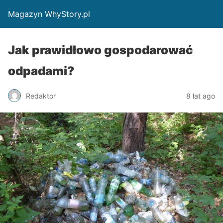
Magazyn WhyStory.pl
Jak prawidłowo gospodarować
odpadami?
Redaktor
8 lat ago