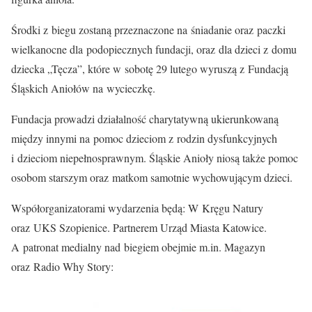
Środki z biegu zostaną przeznaczone na śniadanie oraz paczki
wielkanocne dla podopiecznych fundacji, oraz dla dzieci z domu
dziecka „Tęcza”, które w sobotę 29 lutego wyruszą z Fundacją
Śląskich Aniołów na wycieczkę.
Fundacja prowadzi działalność charytatywną ukierunkowaną
między innymi na pomoc dzieciom z rodzin dysfunkcyjnych
i dzieciom niepełnosprawnym. Śląskie Anioły niosą także pomoc
osobom starszym oraz matkom samotnie wychowującym dzieci.
Współorganizatorami wydarzenia będą: W Kręgu Natury
oraz UKS Szopienice. Partnerem Urząd Miasta Katowice.
A patronat medialny nad biegiem obejmie m.in. Magazyn
oraz Radio Why Story: