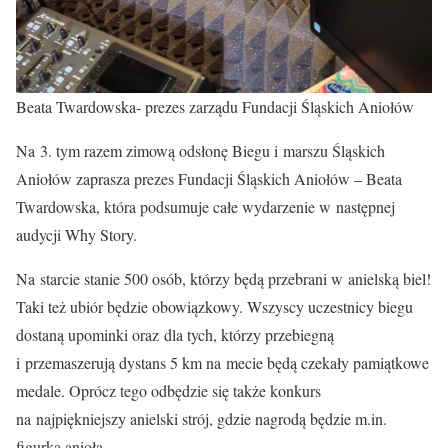
Beata Twardowska- prezes zarządu Fundacji Śląskich Aniołów
Na 3. tym razem zimową odsłonę Biegu i marszu Śląskich
Aniołów zaprasza prezes Fundacji Śląskich Aniołów – Beata
Twardowska, która podsumuje całe wydarzenie w następnej
audycji Why Story.
Na starcie stanie 500 osób, którzy będą przebrani w anielską biel!
Taki też ubiór będzie obowiązkowy. Wszyscy uczestnicy biegu
dostaną upominki oraz dla tych, którzy przebiegną
i przemaszerują dystans 5 km na mecie będą czekały pamiątkowe
medale. Oprócz tego odbędzie się także konkurs
na najpiękniejszy anielski strój, gdzie nagrodą będzie m.in.
figurka anioła.