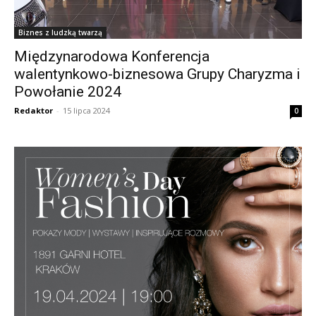
Biznes z ludzką twarzą
Międzynarodowa Konferencja
walentynkowo-biznesowa Grupy Charyzma i
Powołanie 2024
Redaktor
-
15 lipca 2024
0