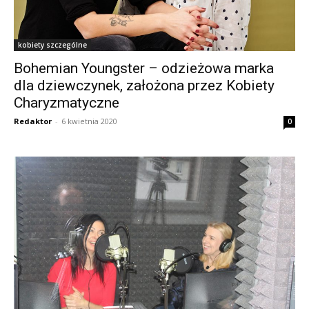
kobiety szczególne
Bohemian Youngster – odzieżowa marka
dla dziewczynek, założona przez Kobiety
Charyzmatyczne
Redaktor
-
6 kwietnia 2020
0