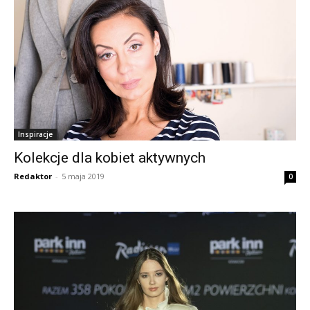
Inspiracje
Kolekcje dla kobiet aktywnych
Redaktor
-
5 maja 2019
0