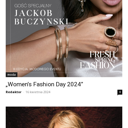
moda
„Women’s Fashion Day 2024”
Redaktor
-
16 kwietnia 2024
0