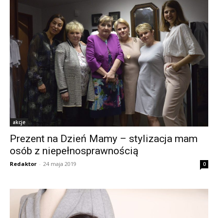
akcje
Prezent na Dzień Mamy – stylizacja mam
osób z niepełnosprawnością
Redaktor
-
24 maja 2019
0