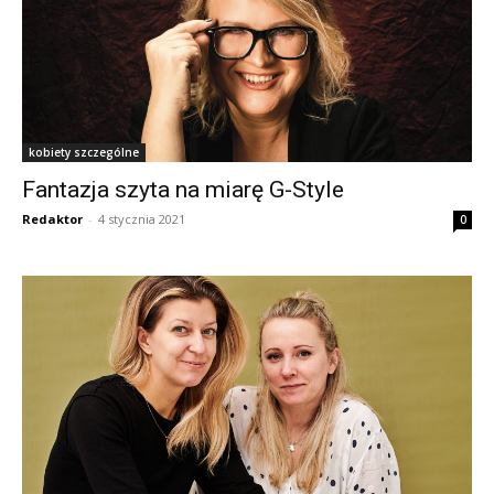
kobiety szczególne
Fantazja szyta na miarę G-Style
Redaktor
-
4 stycznia 2021
0