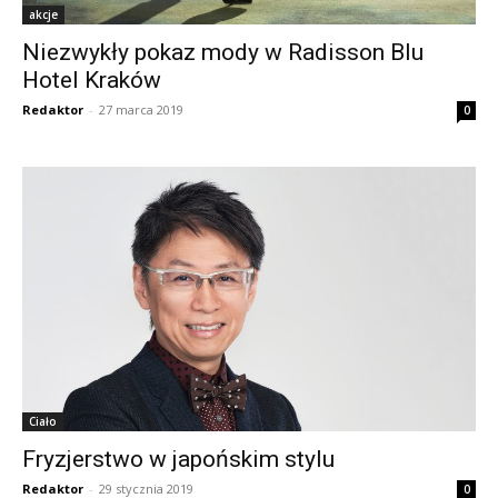
akcje
Niezwykły pokaz mody w Radisson Blu
Hotel Kraków
Redaktor
-
27 marca 2019
0
Ciało
Fryzjerstwo w japońskim stylu
Redaktor
-
29 stycznia 2019
0