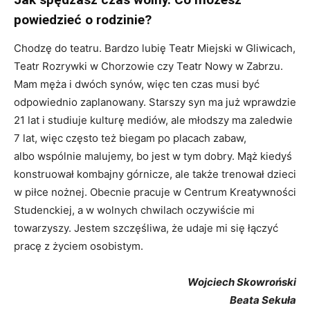
powiedzieć o rodzinie?
Chodzę do teatru. Bardzo lubię Teatr Miejski w Gliwicach,
Teatr Rozrywki w Chorzowie czy Teatr Nowy w Zabrzu.
Mam męża i dwóch synów, więc ten czas musi być
odpowiednio zaplanowany. Starszy syn ma już wprawdzie
21 lat i studiuje kulturę mediów, ale młodszy ma zaledwie
7 lat, więc często też biegam po placach zabaw,
albo wspólnie malujemy, bo jest w tym dobry. Mąż kiedyś
konstruował kombajny górnicze, ale także trenował dzieci
w piłce nożnej. Obecnie pracuje w Centrum Kreatywności
Studenckiej, a w wolnych chwilach oczywiście mi
towarzyszy. Jestem szczęśliwa, że udaje mi się łączyć
pracę z życiem osobistym.
Wojciech Skowroński
Beata Sekuła