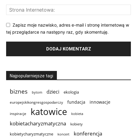
Zapisz moje nazwisko, adres e-mail i stronę internetową w
tej przeglądarce na następny raz, gdy skomentuję.
Najpopularniejsze tagi
biznes
dzieci
ekologia
bytom
innowacje
fundacja
europejskikongresgospodarczy
katowice
inspiracje
kobieta
kobietacharyzmatyczna
kobiety
konferencja
kobietycharyzmatyczne
koncert