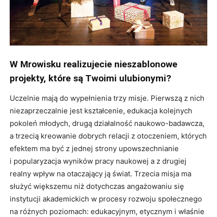
W Mrowisku realizujecie nieszablonowe
projekty, które są Twoimi ulubionymi?
Uczelnie mają do wypełnienia trzy misje. Pierwszą z nich
niezaprzeczalnie jest kształcenie, edukacja kolejnych
pokoleń młodych, drugą działalność naukowo-badawcza,
a trzecią kreowanie dobrych relacji z otoczeniem, których
efektem ma być z jednej strony upowszechnianie
i popularyzacja wyników pracy naukowej a z drugiej
realny wpływ na otaczający ją świat. Trzecia misja ma
służyć większemu niż dotychczas angażowaniu się
instytucji akademickich w procesy rozwoju społecznego
na różnych poziomach: edukacyjnym, etycznym i właśnie