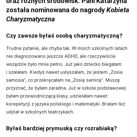
oraz różnych środowisk. Pani Katarzyna
została nominowana do nagrody
Kobieta
Charyzmatyczna
Czy zawsze byłaś osobą charyzmatyczną?
Trudne pytanie, ale chyba tak. W moich szkolnych latach
nie diagnozowano jeszcze ADHD, ale rzeczywiście
wszędzie było mnie pełno. Już jako dziecko biegałam
i szalałam. Kiedyś nawet usłyszałam, że jestem „Zosia
samosia”, co przekręcałam na „Zosię samicę”. Muszę
przyznać, że byłam zaradna. Już w szkole podstawowej
byłam przewodniczącą klasy, udzielałam nawet
korepetycji z języka polskiego i matematyki. Brałam też
udział w szkolnych teatrzykach.
Byłaś bardziej prymuską czy rozrabiaką?