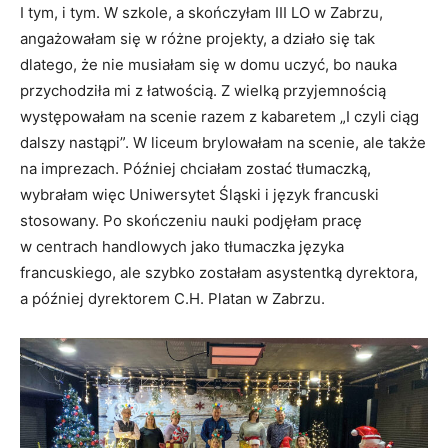
I tym, i tym. W szkole, a skończyłam III LO w Zabrzu,
angażowałam się w różne projekty, a działo się tak
dlatego, że nie musiałam się w domu uczyć, bo nauka
przychodziła mi z łatwością. Z wielką przyjemnością
występowałam na scenie razem z kabaretem „I czyli ciąg
dalszy nastąpi”. W liceum brylowałam na scenie, ale także
na imprezach. Później chciałam zostać tłumaczką,
wybrałam więc Uniwersytet Śląski i język francuski
stosowany. Po skończeniu nauki podjęłam pracę
w centrach handlowych jako tłumaczka języka
francuskiego, ale szybko zostałam asystentką dyrektora,
a później dyrektorem C.H. Platan w Zabrzu.