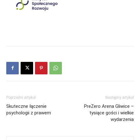
Poprzedni artykuł
Następny artykuł
Skuteczne łączenie
PreZero Arena Gliwice –
psychologii z prawem
tysiące gości i wielkie
wydarzenia