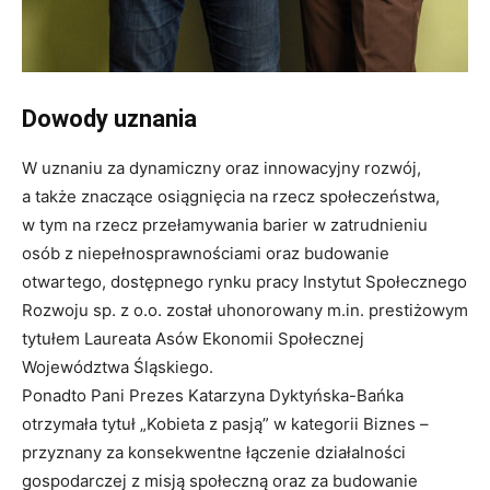
Dowody uznania
W uznaniu za dynamiczny oraz innowacyjny rozwój,
a także znaczące osiągnięcia na rzecz społeczeństwa,
w tym na rzecz przełamywania barier w zatrudnieniu
osób z niepełnosprawnościami oraz budowanie
otwartego, dostępnego rynku pracy Instytut Społecznego
Rozwoju sp. z o.o. został uhonorowany m.in. prestiżowym
tytułem Laureata Asów Ekonomii Społecznej
Województwa Śląskiego.
Ponadto Pani Prezes Katarzyna Dyktyńska-Bańka
otrzymała tytuł „Kobieta z pasją” w kategorii Biznes –
przyznany za konsekwentne łączenie działalności
gospodarczej z misją społeczną oraz za budowanie