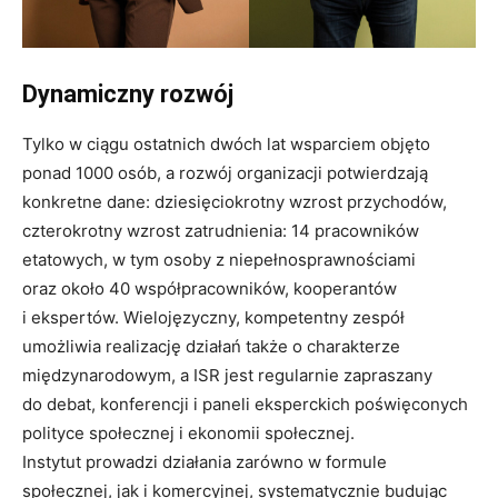
Dynamiczny rozwój
Tylko w ciągu ostatnich dwóch lat wsparciem objęto
ponad 1000 osób, a rozwój organizacji potwierdzają
konkretne dane: dziesięciokrotny wzrost przychodów,
czterokrotny wzrost zatrudnienia: 14 pracowników
etatowych, w tym osoby z niepełnosprawnościami
oraz około 40 współpracowników, kooperantów
i ekspertów. Wielojęzyczny, kompetentny zespół
umożliwia realizację działań także o charakterze
międzynarodowym, a ISR jest regularnie zapraszany
do debat, konferencji i paneli eksperckich poświęconych
polityce społecznej i ekonomii społecznej.
Instytut prowadzi działania zarówno w formule
społecznej, jak i komercyjnej, systematycznie budując