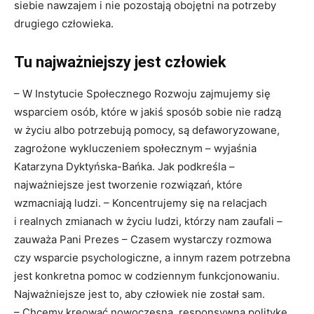
siebie nawzajem i nie pozostają obojętni na potrzeby
drugiego człowieka.
Tu najważniejszy jest człowiek
– W Instytucie Społecznego Rozwoju zajmujemy się
wsparciem osób, które w jakiś sposób sobie nie radzą
w życiu albo potrzebują pomocy, są defaworyzowane,
zagrożone wykluczeniem społecznym – wyjaśnia
Katarzyna Dyktyńska-Bańka. Jak podkreśla –
najważniejsze jest tworzenie rozwiązań, które
wzmacniają ludzi. – Koncentrujemy się na relacjach
i realnych zmianach w życiu ludzi, którzy nam zaufali –
zauważa Pani Prezes – Czasem wystarczy rozmowa
czy wsparcie psychologiczne, a innym razem potrzebna
jest konkretna pomoc w codziennym funkcjonowaniu.
Najważniejsze jest to, aby człowiek nie został sam.
– Chcemy kreować nowoczesną, responsywną politykę