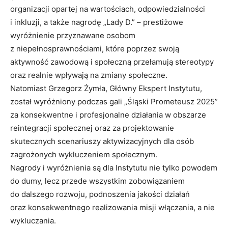
organizacji opartej na wartościach, odpowiedzialności
i inkluzji, a także nagrodę „Lady D.” – prestiżowe
wyróżnienie przyznawane osobom
z niepełnosprawnościami, które poprzez swoją
aktywność zawodową i społeczną przełamują stereotypy
oraz realnie wpływają na zmiany społeczne.
Natomiast Grzegorz Żymła, Główny Ekspert Instytutu,
został wyróżniony podczas gali „Śląski Prometeusz 2025”
za konsekwentne i profesjonalne działania w obszarze
reintegracji społecznej oraz za projektowanie
skutecznych scenariuszy aktywizacyjnych dla osób
zagrożonych wykluczeniem społecznym.
Nagrody i wyróżnienia są dla Instytutu nie tylko powodem
do dumy, lecz przede wszystkim zobowiązaniem
do dalszego rozwoju, podnoszenia jakości działań
oraz konsekwentnego realizowania misji włączania, a nie
wykluczania.