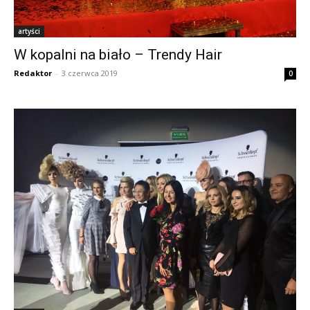
artyści
W kopalni na biało – Trendy Hair
Redaktor
-
3 czerwca 2019
0