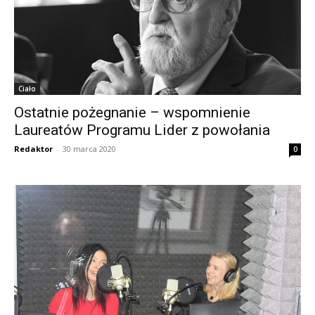
Ciało
Ostatnie pożegnanie – wspomnienie
Laureatów Programu Lider z powołania
Redaktor
-
30 marca 2020
0