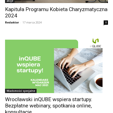
akcje
Kapituła Programu Kobieta Charyzmatyczna
2024
Redaktor
-
17 marca 2024
0
Wiadomości specjalne
Wrocławski inQUBE wspiera startupy.
Bezpłatne webinary, spotkania online,
konsultacje.