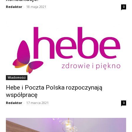
Redaktor
-
18 maja 2021
0
Wiadomości
Hebe i Poczta Polska rozpoczynają
współpracę
Redaktor
-
17 marca 2021
0