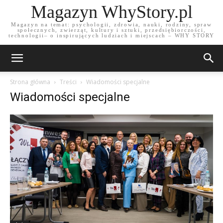
Magazyn WhyStory.pl
Magazyn na temat: psychologii, zdrowia, nauki, rodziny, spraw
społecznych, zwierząt, kultury i sztuki, przedsiębiorczości,
technologii– o inspirujących ludziach i miejscach – WHY STORY
Strona główna
Treści
Wiadomości specjalne
Wiadomości specjalne