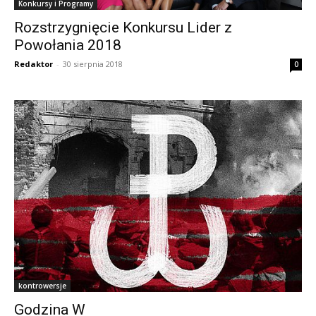
Konkursy i Programy
Rozstrzygnięcie Konkursu Lider z
Powołania 2018
Redaktor
-
30 sierpnia 2018
0
kontrowersje
Godzina W