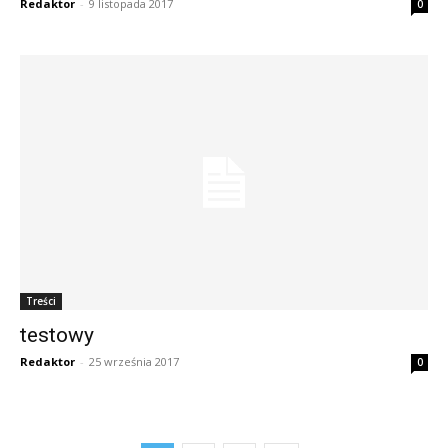
Redaktor
-
9 listopada 2017
0
Treści
testowy
Redaktor
-
25 września 2017
0