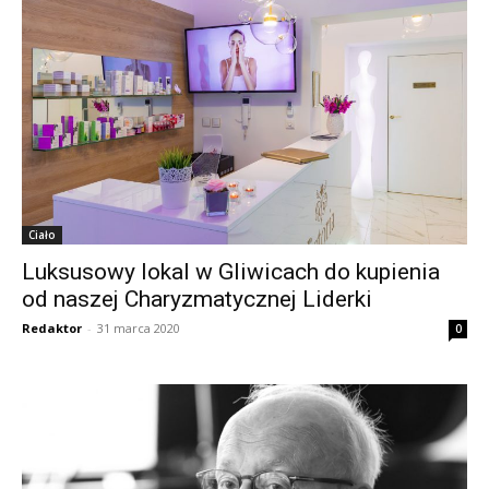
Ciało
Luksusowy lokal w Gliwicach do kupienia
od naszej Charyzmatycznej Liderki
Redaktor
-
31 marca 2020
0