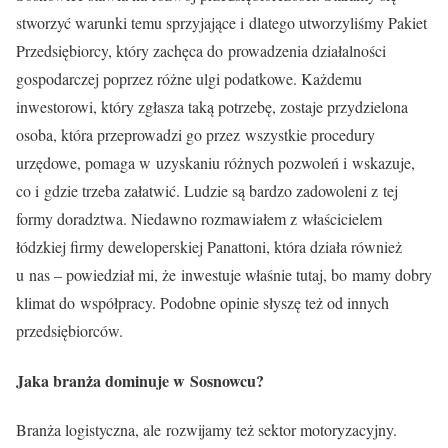
stworzyć warunki temu sprzyjające i dlatego utworzyliśmy Pakiet
Przedsiębiorcy, który zachęca do prowadzenia działalności
gospodarczej poprzez różne ulgi podatkowe. Każdemu
inwestorowi, który zgłasza taką potrzebę, zostaje przydzielona
osoba, która przeprowadzi go przez wszystkie procedury
urzędowe, pomaga w uzyskaniu różnych pozwoleń i wskazuje,
co i gdzie trzeba załatwić. Ludzie są bardzo zadowoleni z tej
formy doradztwa. Niedawno rozmawiałem z właścicielem
łódzkiej firmy deweloperskiej Panattoni, która działa również
u nas – powiedział mi, że inwestuje właśnie tutaj, bo mamy dobry
klimat do współpracy. Podobne opinie słyszę też od innych
przedsiębiorców.
Jaka branża dominuje w Sosnowcu?
Branża logistyczna, ale rozwijamy też sektor motoryzacyjny.