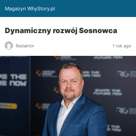
Magazyn WhyStory.pl
Dynamiczny rozwój Sosnowca
Redaktor
1 rok ago