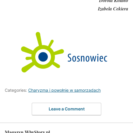
Dorota Kolano
Izabela Cekiera
Categories:
Charyzma i powołnie w samorządach
Leave a Comment
Magazyn WhyStory.pl