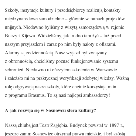
Szkoły, instytucje kultury i przedsiębiorcy realizują kontakty
międzynarodowe samodzielnie – głównie w ramach projektów
unijnych. Niedawno byliśmy z wizytą samorządową w rejonie
Buczy i Kijowa. Widzieliśmy, jak trudno tam żyć – tuż przed
naszym przyjazdem i zaraz po nim były naloty z ofiarami.
Alarmy są codziennością. Nasz wyjazd był związany
z obronnością, chcieliśmy poznać funkcjonowanie systemu
schronień. Niedawno ukończyłem szkolenie w Warszawie
i zależało mi na praktycznej weryfikacji zdobytej wiedzy. Ważną
rolę odgrywają nasze szkoły, które chętnie korzystają m.in.
z programu Erasmus. To są nasi najlepsi ambasadorzy!
A jak rozwija się w Sosnowcu sfera kultury?
Naszą chlubą jest Teatr Zagłębia. Budynek powstał w 1897 r.,
jeszcze zanim Sosnowiec otrzymał prawa miejskie, i był szóstą