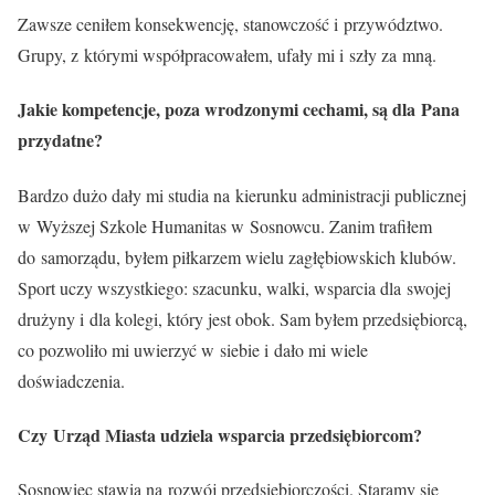
Zawsze ceniłem konsekwencję, stanowczość i przywództwo.
Grupy, z którymi współpracowałem, ufały mi i szły za mną.
Jakie kompetencje, poza wrodzonymi cechami, są dla Pana
przydatne?
Bardzo dużo dały mi studia na kierunku administracji publicznej
w Wyższej Szkole Humanitas w Sosnowcu. Zanim trafiłem
do samorządu, byłem piłkarzem wielu zagłębiowskich klubów.
Sport uczy wszystkiego: szacunku, walki, wsparcia dla swojej
drużyny i dla kolegi, który jest obok. Sam byłem przedsiębiorcą,
co pozwoliło mi uwierzyć w siebie i dało mi wiele
doświadczenia.
Czy Urząd Miasta udziela wsparcia przedsiębiorcom?
Sosnowiec stawia na rozwój przedsiębiorczości. Staramy się