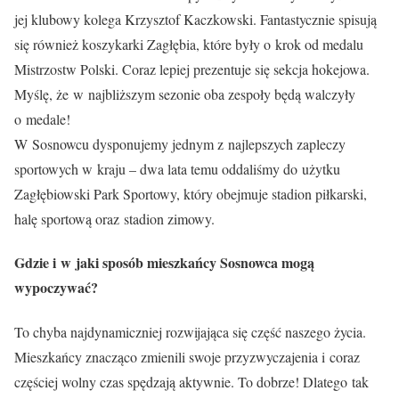
jej klubowy kolega Krzysztof Kaczkowski. Fantastycznie spisują
się również koszykarki Zagłębia, które były o krok od medalu
Mistrzostw Polski. Coraz lepiej prezentuje się sekcja hokejowa.
Myślę, że w najbliższym sezonie oba zespoły będą walczyły
o medale!
W Sosnowcu dysponujemy jednym z najlepszych zapleczy
sportowych w kraju – dwa lata temu oddaliśmy do użytku
Zagłębiowski Park Sportowy, który obejmuje stadion piłkarski,
halę sportową oraz stadion zimowy.
Gdzie i w jaki sposób mieszkańcy Sosnowca mogą
wypoczywać?
To chyba najdynamiczniej rozwijająca się część naszego życia.
Mieszkańcy znacząco zmienili swoje przyzwyczajenia i coraz
częściej wolny czas spędzają aktywnie. To dobrze! Dlatego tak