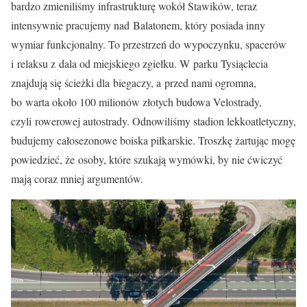
bardzo zmieniliśmy infrastrukturę wokół Stawików, teraz
intensywnie pracujemy nad Balatonem, który posiada inny
wymiar funkcjonalny. To przestrzeń do wypoczynku, spacerów
i relaksu z dala od miejskiego zgiełku. W parku Tysiąclecia
znajdują się ścieżki dla biegaczy, a przed nami ogromna,
bo warta około 100 milionów złotych budowa Velostrady,
czyli rowerowej autostrady. Odnowiliśmy stadion lekkoatletyczny,
budujemy całosezonowe boiska piłkarskie. Troszkę żartując mogę
powiedzieć, że osoby, które szukają wymówki, by nie ćwiczyć
mają coraz mniej argumentów.