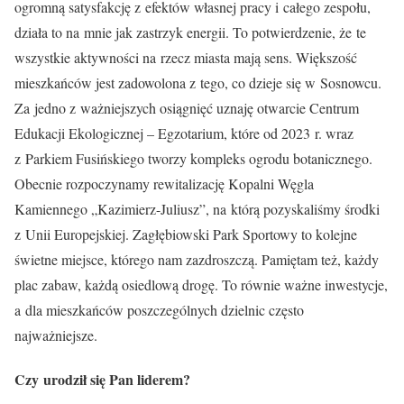
ogromną satysfakcję z efektów własnej pracy i całego zespołu,
działa to na mnie jak zastrzyk energii. To potwierdzenie, że te
wszystkie aktywności na rzecz miasta mają sens. Większość
mieszkańców jest zadowolona z tego, co dzieje się w Sosnowcu.
Za jedno z ważniejszych osiągnięć uznaję otwarcie Centrum
Edukacji Ekologicznej – Egzotarium, które od 2023 r. wraz
z Parkiem Fusińskiego tworzy kompleks ogrodu botanicznego.
Obecnie rozpoczynamy rewitalizację Kopalni Węgla
Kamiennego „Kazimierz-Juliusz”, na którą pozyskaliśmy środki
z Unii Europejskiej. Zagłębiowski Park Sportowy to kolejne
świetne miejsce, którego nam zazdroszczą. Pamiętam też, każdy
plac zabaw, każdą osiedlową drogę. To równie ważne inwestycje,
a dla mieszkańców poszczególnych dzielnic często
najważniejsze.
Czy urodził się Pan liderem?