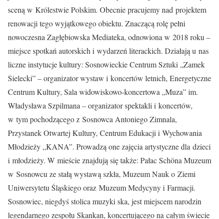
sceną w Królestwie Polskim. Obecnie pracujemy nad projektem
renowacji tego wyjątkowego obiektu. Znaczącą rolę pełni
nowoczesna Zagłębiowska Mediateka, odnowiona w 2018 roku –
miejsce spotkań autorskich i wydarzeń literackich. Działają u nas
liczne instytucje kultury: Sosnowieckie Centrum Sztuki „Zamek
Sielecki” – organizator wystaw i koncertów letnich, Energetyczne
Centrum Kultury, Sala widowiskowo-koncertowa „Muza” im.
Władysława Szpilmana – organizator spektakli i koncertów,
w tym pochodzącego z Sosnowca Antoniego Zimnala,
Przystanek Otwartej Kultury, Centrum Edukacji i Wychowania
Młodzieży „KANA”. Prowadzą one zajęcia artystyczne dla dzieci
i młodzieży. W mieście znajdują się także: Pałac Schöna Muzeum
w Sosnowcu ze stałą wystawą szkła, Muzeum Nauk o Ziemi
Uniwersytetu Śląskiego oraz Muzeum Medycyny i Farmacji.
Sosnowiec, niegdyś stolica muzyki ska, jest miejscem narodzin
legendarnego zespołu Skankan, koncertującego na całym świecie