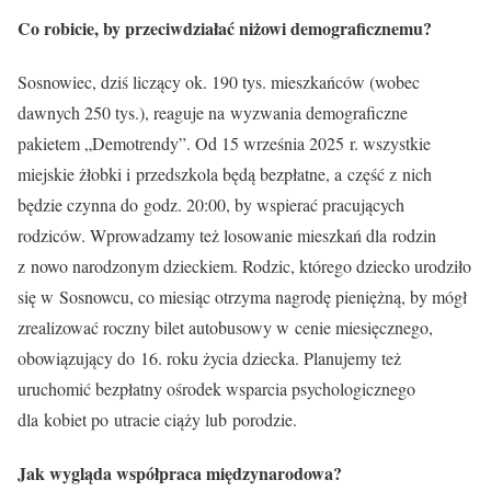
Co robicie, by przeciwdziałać niżowi demograficznemu?
Sosnowiec, dziś liczący ok. 190 tys. mieszkańców (wobec
dawnych 250 tys.), reaguje na wyzwania demograficzne
pakietem „Demotrendy”. Od 15 września 2025 r. wszystkie
miejskie żłobki i przedszkola będą bezpłatne, a część z nich
będzie czynna do godz. 20:00, by wspierać pracujących
rodziców. Wprowadzamy też losowanie mieszkań dla rodzin
z nowo narodzonym dzieckiem. Rodzic, którego dziecko urodziło
się w Sosnowcu, co miesiąc otrzyma nagrodę pieniężną, by mógł
zrealizować roczny bilet autobusowy w cenie miesięcznego,
obowiązujący do 16. roku życia dziecka. Planujemy też
uruchomić bezpłatny ośrodek wsparcia psychologicznego
dla kobiet po utracie ciąży lub porodzie.
Jak wygląda współpraca międzynarodowa?