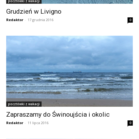
pocztówki z wakacji
Grudzień w Livigno
Redaktor
-
17 grudnia 2016
0
pocztówki z wakacji
Zapraszamy do Świnoujścia i okolic
Redaktor
-
11 lipca 2016
0