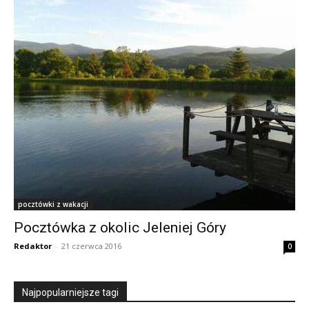
pocztówki z wakacji
Pocztówka z okolic Jeleniej Góry
Redaktor
-
21 czerwca 2016
0
Najpopularniejsze tagi