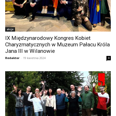
akcje
IX Międzynarodowy Kongres Kobiet
Charyzmatycznych w Muzeum Pałacu Króla
Jana III w Wilanowie
Redaktor
-
19 kwietnia 2024
0