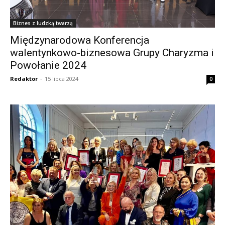
Biznes z ludzką twarzą
Międzynarodowa Konferencja
walentynkowo-biznesowa Grupy Charyzma i
Powołanie 2024
Redaktor
-
15 lipca 2024
0