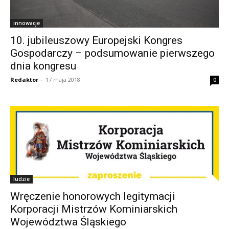
innowacje
10. jubileuszowy Europejski Kongres
Gospodarczy – podsumowanie pierwszego
dnia kongresu
Redaktor
-
17 maja 2018
0
ludzie
Wręczenie honorowych legitymacji
Korporacji Mistrzów Kominiarskich
Województwa Śląskiego