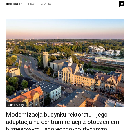
Redaktor
-
11 kwietnia 2018
0
samorządy
Modernizacja budynku rektoratu i jego
adaptacja na centrum relacji z otoczeniem
biznesowym i społeczno-politycznym