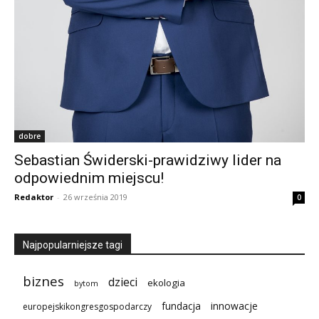
dobre
Sebastian Świderski-prawidziwy lider na
odpowiednim miejscu!
Redaktor
-
26 września 2019
0
Najpopularniejsze tagi
biznes
dzieci
ekologia
bytom
innowacje
fundacja
europejskikongresgospodarczy