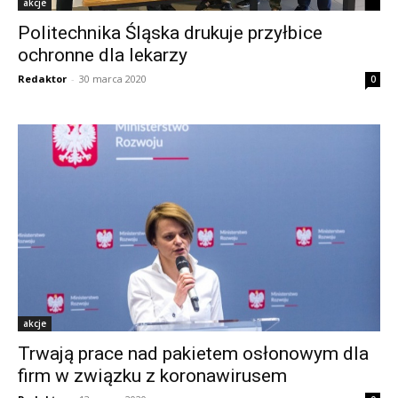
akcje
Politechnika Śląska drukuje przyłbice
ochronne dla lekarzy
Redaktor
-
30 marca 2020
0
akcje
Trwają prace nad pakietem osłonowym dla
firm w związku z koronawirusem