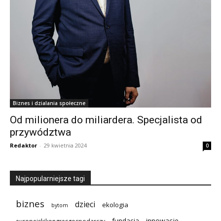
Biznes i dzialania społeczne
Od milionera do miliardera. Specjalista od
przywództwa
Redaktor
-
29 kwietnia 2024
0
Najpopularniejsze tagi
biznes
dzieci
ekologia
bytom
innowacje