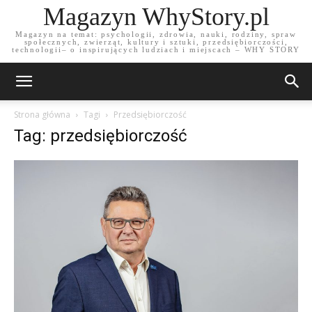
Magazyn WhyStory.pl
Magazyn na temat: psychologii, zdrowia, nauki, rodziny, spraw
społecznych, zwierząt, kultury i sztuki, przedsiębiorczości,
technologii– o inspirujących ludziach i miejscach – WHY STORY
Strona główna
Tagi
Przedsiębiorczość
Tag: przedsiębiorczość