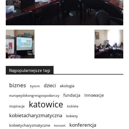
Najpopularniejsze tagi
biznes
dzieci
ekologia
bytom
innowacje
fundacja
europejskikongresgospodarczy
katowice
inspiracje
kobieta
kobietacharyzmatyczna
kobiety
konferencja
kobietycharyzmatyczne
koncert