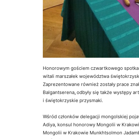
Honorowym gościem czwartkowego spotkani
witali marszałek województwa świętokrzysk
Zaprezentowane również zostały prace zna
Balgantserena
,
odbyły się także występy ar
i świętokrzyskie przysmaki.
Wśród członków delegacji mongolskiej poja
Adiya, konsul honorowy Mongolii w Krakowi
Mongolii w Krakowie Munkhtsolmon Jadamba.