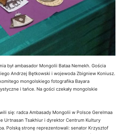
a był ambasador Mongolii Bataa Nemekh. Gościa
iego Andrzej Bętkowski i wojewoda Zbigniew Koniusz.
komitego mongolskiego fotografika Bayara
tystyczne i tańce. Na gości czekały mongolskie
wili się: radca Ambasady Mongolii w Polsce Gerelmaa
e Urtnasan Tsakhiur i dyrektor Centrum Kultury
 Polską stronę reprezentowali: senator Krzysztof