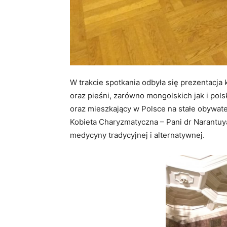
W trakcie spotkania odbyła się prezentacja
oraz pieśni, zarówno mongolskich jak i pols
oraz mieszkający w Polsce na stałe obywate
Kobieta Charyzmatyczna – Pani dr Narantuya 
medycyny tradycyjnej i alternatywnej.