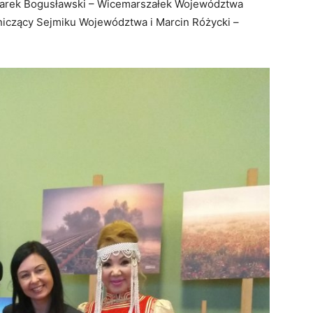
, Marek Bogusławski – Wicemarszałek Województwa
niczący Sejmiku Województwa i Marcin Różycki –