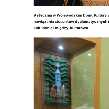
9 stycznia w Wojewódzkim Domu Kultury w
nawiązania stosunków dyplomatycznych mi
kulturalnie i między-kulturowo.