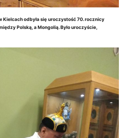
 Kielcach odbyła się
uroczystość 70. rocznicy
ędzy Polską, a Mongolią. Było uroczyście,