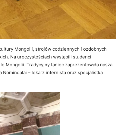
 kultury Mongolii, strojów codziennych i ozdobnych
kich. Na uroczystościach wystąpili studenci
le Mongolii. Tradycyjny taniec zaprezentowała nasza
Nomindalai – lekarz internista oraz specjalistka