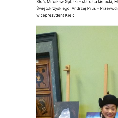
Słoń, Mirosław Gębski – starosta kielecki
Świętokrzyskiego, Andrzej Pruś – Przewod
wiceprezydent Kielc.