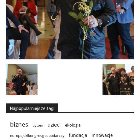
Najpopularniejsze tagi
biznes
dzieci
ekologia
bytom
innowacje
fundacja
europejskikongresgospodarczy