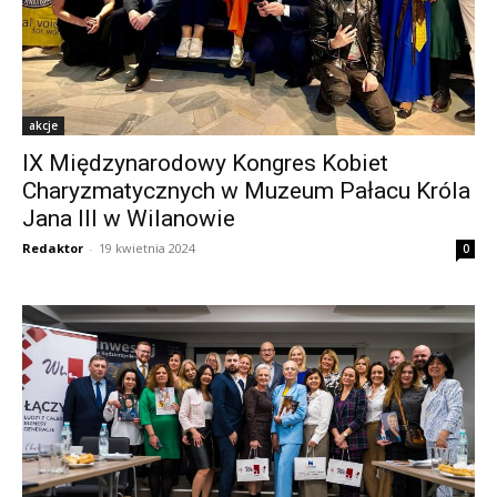
akcje
IX Międzynarodowy Kongres Kobiet
Charyzmatycznych w Muzeum Pałacu Króla
Jana III w Wilanowie
Redaktor
-
19 kwietnia 2024
0