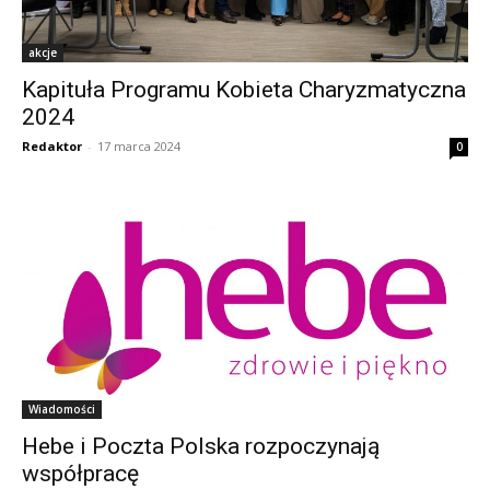
akcje
Kapituła Programu Kobieta Charyzmatyczna
2024
Redaktor
-
17 marca 2024
0
Wiadomości
Hebe i Poczta Polska rozpoczynają
współpracę