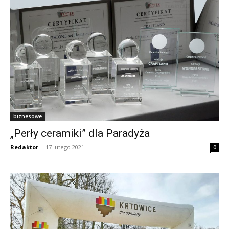
biznesowe
„Perły ceramiki” dla Paradyża
Redaktor
-
17 lutego 2021
0