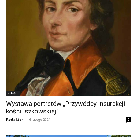
artyści
Wystawa portretów „Przywódcy insurekcji
kościuszkowskiej”
Redaktor
-
16 lutego 2021
0