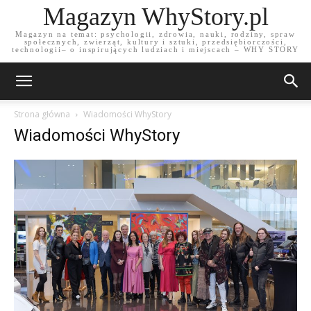
Magazyn WhyStory.pl
Magazyn na temat: psychologii, zdrowia, nauki, rodziny, spraw
społecznych, zwierząt, kultury i sztuki, przedsiębiorczości,
technologii– o inspirujących ludziach i miejscach – WHY STORY
Strona główna
Wiadomości WhyStory
Wiadomości WhyStory