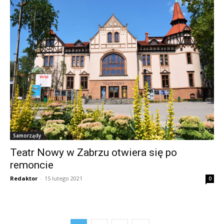
Samorządy
Teatr Nowy w Zabrzu otwiera się po
remoncie
Redaktor
-
15 lutego 2021
0