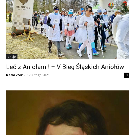
akcje
Leć z Aniołami! – V Bieg Śląskich Aniołów
Redaktor
-
17 lutego 2021
0