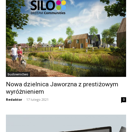
budownictwo
Nowa dzielnica Jaworzna z prestiżowym
wyróżnieniem
Redaktor
-
17 lutego 2021
0