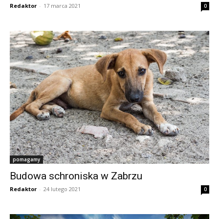
Redaktor
-
17 marca 2021
0
pomagamy
Budowa schroniska w Zabrzu
Redaktor
-
24 lutego 2021
0