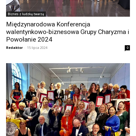
Biznes z ludzką twarzą
Międzynarodowa Konferencja
walentynkowo-biznesowa Grupy Charyzma i
Powołanie 2024
Redaktor
-
15 lipca 2024
0