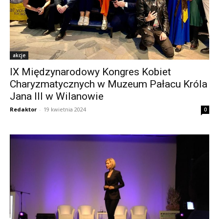
akcje
IX Międzynarodowy Kongres Kobiet
Charyzmatycznych w Muzeum Pałacu Króla
Jana III w Wilanowie
Redaktor
-
19 kwietnia 2024
0