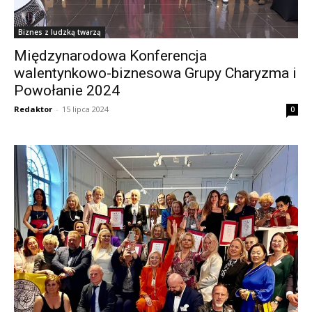
Biznes z ludzką twarzą
Międzynarodowa Konferencja
walentynkowo-biznesowa Grupy Charyzma i
Powołanie 2024
Redaktor
-
15 lipca 2024
0