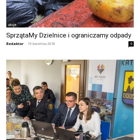
akcje
SprzątaMy Dzielnice i ograniczamy odpady
Redaktor
-
19 kwietnia 2018
0