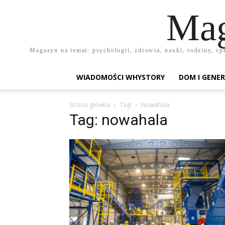
Mag
Magazyn na temat: psychologii, zdrowia, nauki, rodziny, sp
WIADOMOŚCI WHYSTORY
DOM I GENER
Strona główna
Tagi
Nowahala
Tag: nowahala