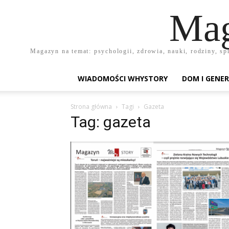
Mag
Magazyn na temat: psychologii, zdrowia, nauki, rodziny, sp
WIADOMOŚCI WHYSTORY
DOM I GENER
Strona główna
Tagi
Gazeta
Tag: gazeta