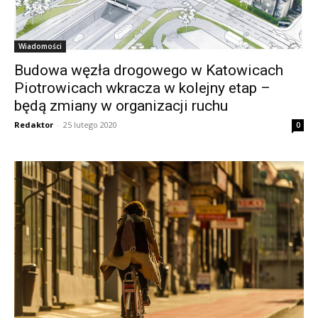
Wiadomości
Budowa węzła drogowego w Katowicach
Piotrowicach wkracza w kolejny etap –
będą zmiany w organizacji ruchu
Redaktor
-
25 lutego 2020
0