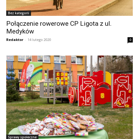
Bez kategorii
Połączenie rowerowe CP Ligota z ul.
Medyków
Redaktor
-
14 lutego 2020
0
Sprawy społeczne