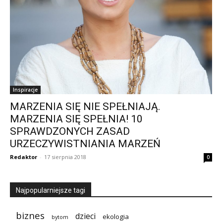
Inspiracje
MARZENIA SIĘ NIE SPEŁNIAJĄ.
MARZENIA SIĘ SPEŁNIA! 10
SPRAWDZONYCH ZASAD
URZECZYWISTNIANIA MARZEŃ
Redaktor
-
17 sierpnia 2018
0
Najpopularniejsze tagi
biznes
dzieci
ekologia
bytom