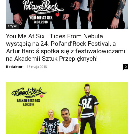
artyści
You Me At Six i Tides From Nebula
wystąpią na 24. Pol’and’Rock Festival, a
Artur Barciś spotka się z festiwalowiczami
na Akademii Sztuk Przepięknych!
Redaktor
-
15 maja 2018
0