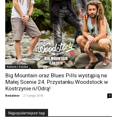
Kultura i Sztuka
Big Mountain oraz Blues Pills wystąpią na
Małej Scenie 24. Przystanku Woodstock w
Kostrzynie n/Odrą!
Redaktor
-
27 lutego 2018
0
Najpopularniejsze tagi