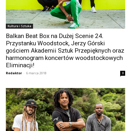
Kultura i Sztuka
Balkan Beat Box na Dużej Scenie 24.
Przystanku Woodstock, Jerzy Górski
gościem Akademii Sztuk Przepięknych oraz
harmonogram koncertów woodstockowych
Eliminacji!
Redaktor
-
6 marca 2018
0